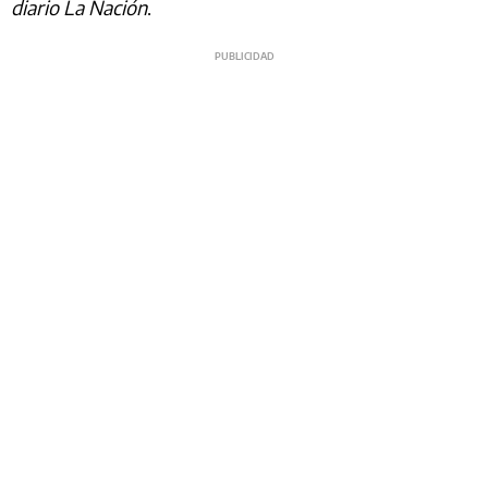
diario La Nación
.