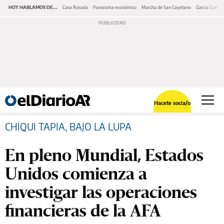
HOY HABLAMOS DE...
Casa Rosada
Panorama económico
Marcha de San Cayetano
García Cuerva
Hacete socia/o
CHIQUI TAPIA, BAJO LA LUPA
En pleno Mundial, Estados
Unidos comienza a
investigar las operaciones
financieras de la AFA