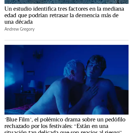
Un estudio identifica tres factores en la mediana
edad que podrían retrasar la demencia más de
una década
Andrew Gregory
‘Blue Film’, el polémico drama sobre un pedófilo
rechazado por los festivales: “Están en una
situación tan delicada que son reacios al riesgo”