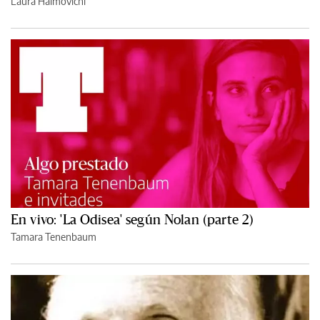
Laura Haimovichi
En vivo: 'La Odisea' según Nolan (parte 2)
Tamara Tenenbaum