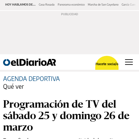
HOY HABLAMOS DE...
Casa Rosada
Panorama económico
Marcha de San Cayetano
García Cuerva
Hacete socia/o
AGENDA DEPORTIVA
Qué ver
Programación de TV del
sábado 25 y domingo 26 de
marzo