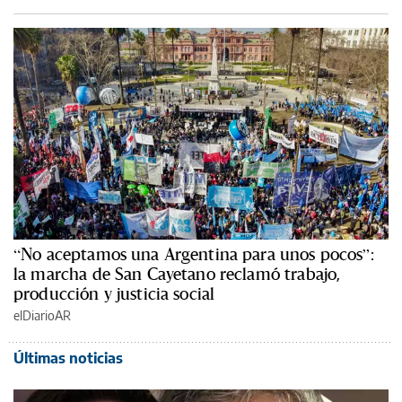
“No aceptamos una Argentina para unos pocos”:
la marcha de San Cayetano reclamó trabajo,
producción y justicia social
elDiarioAR
Últimas noticias