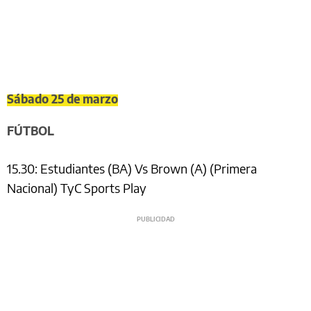
Sábado 25 de marzo
FÚTBOL
15.30: Estudiantes (BA) Vs Brown (A) (Primera
Nacional) TyC Sports Play