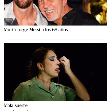
Murió Jorge Messi a los 68 años
Mala suerte