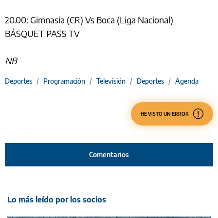
20.00: Gimnasia (CR) Vs Boca (Liga Nacional)
BÁSQUET PASS TV
NB
Deportes
/
Programación
/
Televisión
/
Deportes
/
Agenda
HE VISTO UN ERROR
Comentarios
Lo más leído por los socios