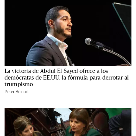
La victoria de Abdul El-Sayed ofrece a los
demócratas de EE.UU. la fórmula para derrotar al
trumpismo
Peter Beinart