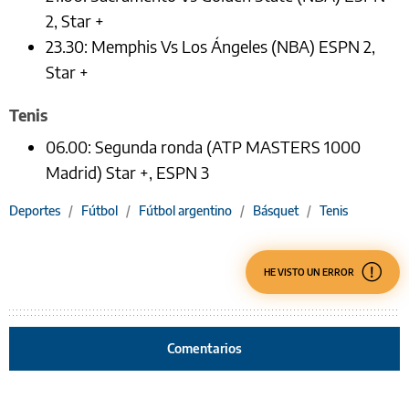
2, Star +
23.30: Memphis Vs Los Ángeles (NBA) ESPN 2,
Star +
Tenis
06.00: Segunda ronda (ATP MASTERS 1000
Madrid) Star +, ESPN 3
Deportes
/
Fútbol
/
Fútbol argentino
/
Básquet
/
Tenis
HE VISTO UN ERROR
Comentarios