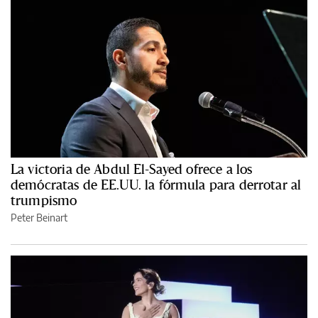
La victoria de Abdul El-Sayed ofrece a los
demócratas de EE.UU. la fórmula para derrotar al
trumpismo
Peter Beinart