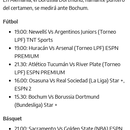
del certamen, se medirá ante Bochum.
Fútbol
19.00: Newell´s Vs Argentinos Juniors (Torneo
LPF) TNT Sports
19.00: Huracán Vs Arsenal (Torneo LPF) ESPN
PREMIUM
21.30: Atlético Tucumán Vs River Plate (Torneo
LPF) ESPN PREMIUM
16.00: Osasuna Vs Real Sociedad (La Liga) Star +,
ESPN 2
15.30: Bochum Vs Borussia Dortmund
(Bundesliga) Star +
Básquet
21.00: Sacramento Vs Golden State (NBA) ESPN