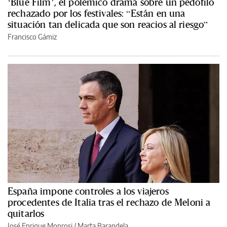
‘Blue Film’, el polémico drama sobre un pedófilo
rechazado por los festivales: “Están en una
situación tan delicada que son reacios al riesgo”
Francisco Gámiz
España impone controles a los viajeros
procedentes de Italia tras el rechazo de Meloni a
quitarlos
José Enrique Monrosi / Marta Barandela