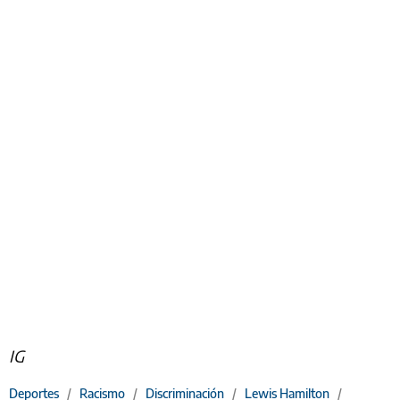
IG
Deportes
/
Racismo
/
Discriminación
/
Lewis Hamilton
/