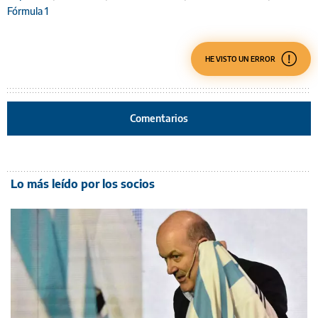
Fórmula 1
HE VISTO UN ERROR
Comentarios
Lo más leído por los socios