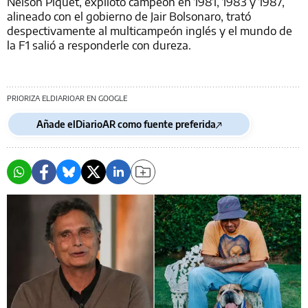
Nelson Piquet, expiloto campeón en 1981, 1983 y 1987,
alineado con el gobierno de Jair Bolsonaro, trató
despectivamente al multicampeón inglés y el mundo de
la F1 salió a responderle con dureza.
PRIORIZA ELDIARIOAR EN GOOGLE
Añade elDiarioAR como fuente preferida