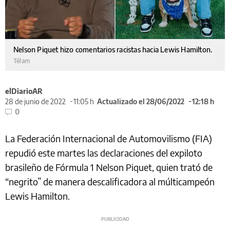
Nelson Piquet hizo comentarios racistas hacia Lewis Hamilton.
Télam
elDiarioAR
28 de junio de 2022
11:05 h
Actualizado el 28/06/2022
12:18 h
0
La Federación Internacional de Automovilismo (FIA)
repudió este martes las declaraciones del expiloto
brasileño de Fórmula 1 Nelson Piquet, quien trató de
“negrito” de manera descalificadora al múlticampeón
Lewis Hamilton.