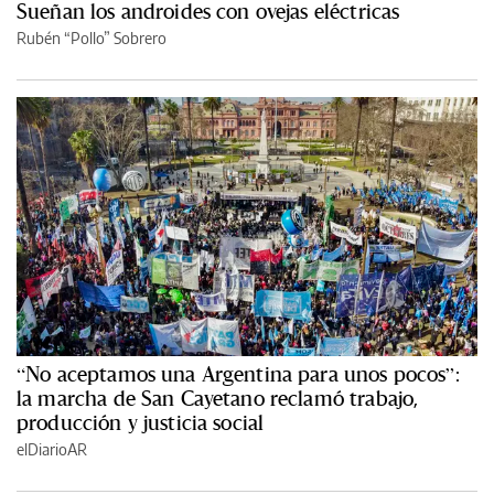
Sueñan los androides con ovejas eléctricas
Rubén “Pollo” Sobrero
“No aceptamos una Argentina para unos pocos”:
la marcha de San Cayetano reclamó trabajo,
producción y justicia social
elDiarioAR