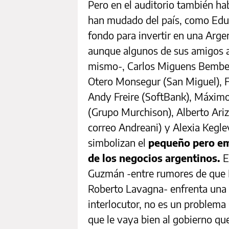
Pero en el auditorio también h
han mudado del país, como Edu
fondo para invertir en una Arge
aunque algunos de sus amigos a
mismo-, Carlos Miguens Bemberg
Otero Monsegur (San Miguel), F
Andy Freire (SoftBank), Máxim
(Grupo Murchison), Alberto Ariz
correo Andreani) y Alexia Kegle
simbolizan el
pequeño pero em
de los negocios argentinos.
E
Guzmán -entre rumores de que F
Roberto Lavagna- enfrenta una di
interlocutor, no es un problema
que le vaya bien al gobierno que