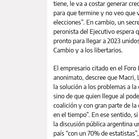
tiene, le va a costar generar c
para que termine y no veo que v
elecciones”. En cambio, un secr
peronista del Ejecutivo espera q
pronto para llegar a 2023 unido
Cambio y a los libertarios.
El empresario citado en el Foro 
anonimato, descree que Macri, L
la solución a los problemas a la
sino de que quien llegue al pod
coalición y con gran parte de la
en el tiempo”. En ese sentido, s
la discusión pública argentina u
país “con un 70% de estatistas”,