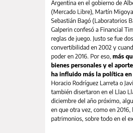
Argentina en el gobierno de Al
(Mercado Libre), Martín Migoya
Sebastián Bagó (Laboratorios Ba
Galperin confesó a Financial Ti
reglas de juego. Justo se fue do
convertibilidad en 2002 y cuando
poder en 2016. Por eso,
más qu
bienes personales y el aporte
ha influido más la política en
Horacio Rodríguez Larreta o Javi
también disertaron en el Llao Ll
diciembre del año próximo, algu
en que otra vez, como en 2016, l
patrimonios, sobre todo en el e