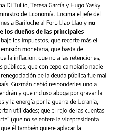
na Di Tullio, Teresa García y Hugo Yasky
ministro de Economía. Encima el jefe del
rnes a Bariloche al Foro Llao Llao y
no
e los dueños de las principales
 baje los impuestos, que recorte más el
la emisión monetaria, que basta de
e la inflación, que no a las retenciones,
ios públicos, que con cepo cambiario nadie
la renegociación de la deuda pública fue mal
 país. Guzmán debió responderles uno a
endrán y que incluso aboga por gravar la
s y la energía por la guerra de Ucrania,
ertan utilidades; que el rojo de las cuentas
rte” (que no se entere la vicepresidenta
 que él también quiere aplacar la