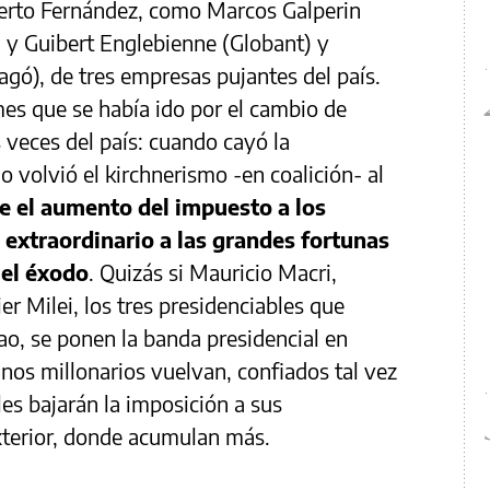
berto Fernández, como Marcos Galperin
 y Guibert Englebienne (Globant) y
gó), de tres empresas pujantes del país.
mes que se había ido por el cambio de
s veces del país: cuando cayó la
 volvió el kirchnerismo -en coalición- al
e el aumento del impuesto a los
 extraordinario a las grandes fortunas
 el éxodo
. Quizás si Mauricio Macri,
er Milei, los tres presidenciables que
ao, se ponen la banda presidencial en
nos millonarios vuelvan, confiados tal vez
es bajarán la imposición a sus
xterior, donde acumulan más.