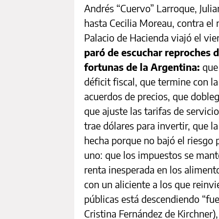
Andrés “Cuervo” Larroque, Julia
hasta Cecilia Moreau, contra el 
Palacio de Hacienda viajó el vie
paró de escuchar reproches d
fortunas de la Argentina:
que
déficit fiscal, que termine con 
acuerdos de precios, que doblegu
que ajuste las tarifas de servic
trae dólares para invertir, que 
hecha porque no bajó el riesgo
uno: que los impuestos se mant
renta inesperada en los alimento
con un aliciente a los que reinvi
públicas está descendiendo “fue
Cristina Fernández de Kirchner),