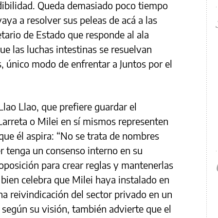
redibilidad. Queda demasiado poco tiempo
aya a resolver sus peleas de acá a las
etario de Estado que responde al ala
ue las luchas intestinas se resuelvan
s, único modo de enfrentar a Juntos por el
Llao Llao, que prefiere guardar el
arreta o Milei en sí mismos representen
 que él aspira: “No se trata de nombres
er tenga un consenso interno en su
 oposición para crear reglas y mantenerlas
i bien celebra que Milei haya instalado en
na reivindicación del sector privado en un
 según su visión, también advierte que el