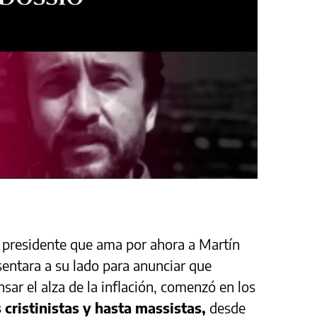
presidente que ama por ahora a Martín
entara a su lado para anunciar que
ar el alza de la inflación, comenzó en los
s cristinistas y hasta massistas,
desde