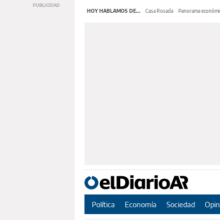
HOY HABLAMOS DE...
Casa Rosada
Panorama económi
Política
Economía
Sociedad
Opin