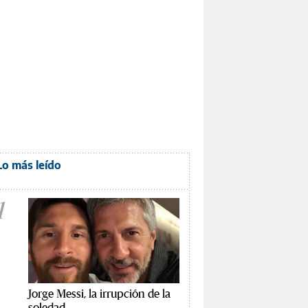
Lo más leído
1
Jorge Messi, la irrupción de la
soledad