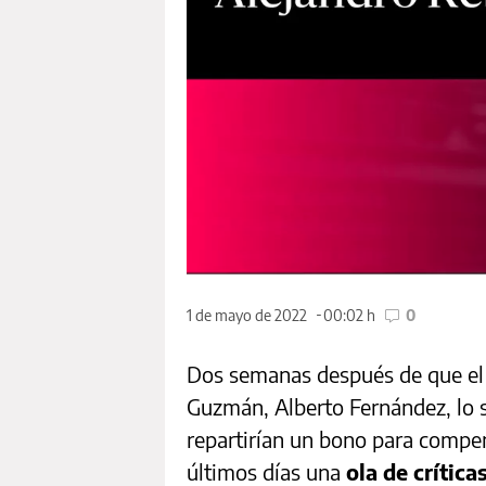
1 de mayo de 2022
00:02 h
0
Dos semanas después de que el 
Guzmán, Alberto Fernández, lo s
repartirían un bono para compens
últimos días una
ola de crítica