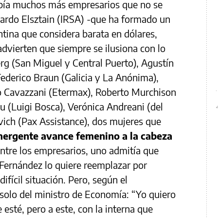
abía muchos más empresarios que no se
ardo Elsztain (IRSA) -que ha formado un
ntina que considera barata en dólares,
dvierten que siempre se ilusiona con lo
 (San Miguel y Central Puerto), Agustín
ederico Braun (Galicia y La Anónima),
o Cavazzani (Etermax), Roberto Murchison
u (Luigi Bosca), Verónica Andreani (del
vich (Pax Assistance), dos mujeres que
ergente avance femenino a la cabeza
ntre los empresarios, uno admitía que
ernández lo quiere reemplazar por
fícil situación. Pero, según el
 solo del ministro de Economía: “Yo quiero
 esté, pero a este, con la interna que