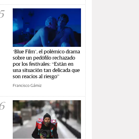
5
‘Blue Film’, el polémico drama
sobre un pedófilo rechazado
por los festivales: “Están en
una situación tan delicada que
son reacios al riesgo”
Francisco Gámiz
6