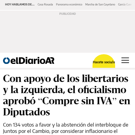
HOY HABLAMOS DE...
Casa Rosada
Panorama económico
Marcha de San Cayetano
García Cuerva
Hacete socia/o
Con apoyo de los libertarios
y la izquierda, el oficialismo
aprobó “Compre sin IVA” en
Diputados
Con 134 votos a favor y la abstención del interbloque de
Juntos por el Cambio, por considerar inflacionario el