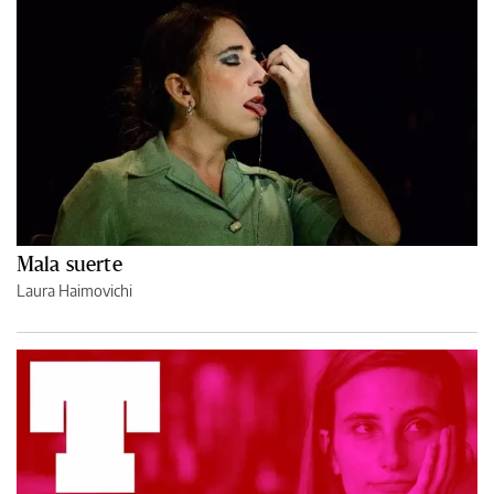
Mala suerte
Laura Haimovichi