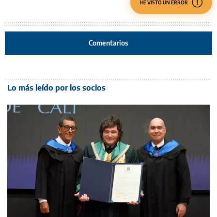
HE VISTO UN ERROR
Comentarios
Lo más leído por los socios