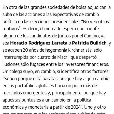
En otra de las grandes sociedades de bolsa adjudican la
suba de las acciones a las expectativas de cambio
político en las elecciones presidenciales: “No veo otros
motivos”. Es decir, el mercado espera que triunfe
alguno de los candidatos de Juntos por el Cambio, ya
sea
Horacio Rodríguez Larreta
o
Patricia Bullrich
, y
se acaben 20 años de hegemonía kirchnerista, sólo
interrumpida por cuatro de Macri, que despertó
ilusiones sólo fugaces entre los inversores financieros.
Un colega suyo, en cambio, sí identifica otros factores:
“Suben porque está baratas, porque hay algún cambio
en los portafolios globales hacia un poco más de
mercados emergentes y, principalmente, porque hay
apuestas puntuales a un cambio en la política
económica y monetaria a partir de 2024”. Uno y otro
broker esperan que las acciones sigan subiendo este