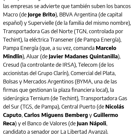
las empresas se advierte que también suben los bancos
Macro (de
Jorge Brito
), BBVA Argentina (de capital
español) y Supervielle (de la familia del mismo nombre),
Transportadora Gas del Norte (TGN, controlada por
Techint), la eléctrica Transener (de Pampa Energía),
Pampa Energía (que, a su vez, comanda
Marcelo
Mindlin
), Aluar (de
Javier Madanes Quintanilla
),
Cresud (la controlante de IRSA), Telecom (de los
accionistas del Grupo Clarín), Comercial del Plata,
Bolsas y Mercados Argentinos (BYMA, una de las
firmas que gestionan la plaza financiera local), la
siderúrgica Ternium (de Techint), Transportadora Gas
del Sur (TGS, de Pampa), Central Puerto (de
Nicolás
Caputo
,
Carlos Miguens Bemberg
y
Guillermo
Reca
) y el Banco de Valores (de
Juan Nápoli
,
candidato a senador por La Libertad Avanza).