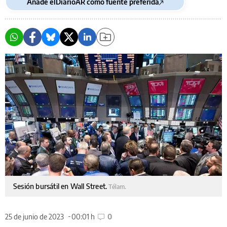
Añade elDiarioAR como fuente preferida
Sesión bursátil en Wall Street.
Télam.
25 de junio de 2023
00:01 h
0