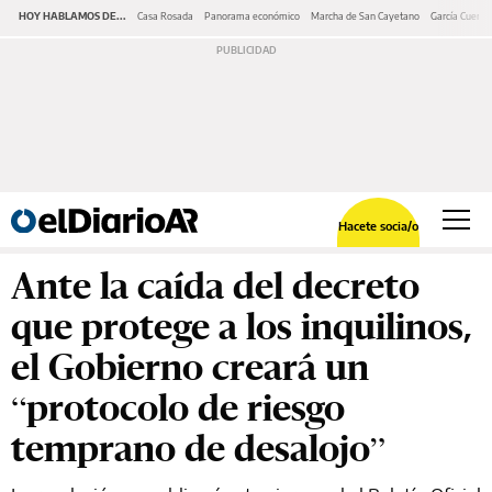
HOY HABLAMOS DE...
Casa Rosada
Panorama económico
Marcha de San Cayetano
García Cuerva
Hacete socia/o
Ante la caída del decreto
que protege a los inquilinos,
el Gobierno creará un
“protocolo de riesgo
temprano de desalojo”