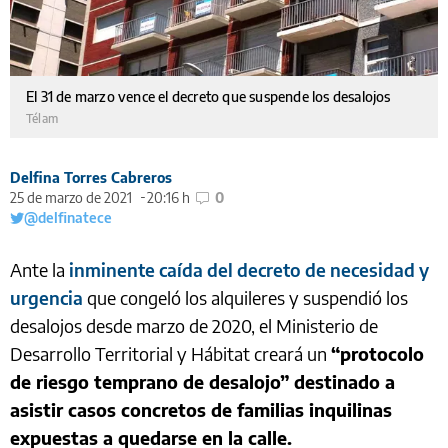
El 31 de marzo vence el decreto que suspende los desalojos
Télam
Delfina Torres Cabreros
25 de marzo de 2021
20:16 h
0
@delfinatece
Ante la
inminente caída del decreto de necesidad y
urgencia
que congeló los alquileres y suspendió los
desalojos desde marzo de 2020, el Ministerio de
Desarrollo Territorial y Hábitat creará un
“protocolo
de riesgo temprano de desalojo” destinado a
asistir casos concretos de familias inquilinas
expuestas a quedarse en la calle.