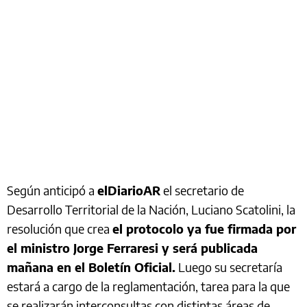
Según anticipó a
elDiarioAR
el secretario de
Desarrollo Territorial de la Nación, Luciano Scatolini, la
resolución que crea
el protocolo ya fue firmada por
el ministro Jorge Ferraresi y será publicada
mañana en el Boletín Oficial.
Luego su secretaría
estará a cargo de la reglamentación, tarea para la que
se realizarán interconsultas con distintas áreas de