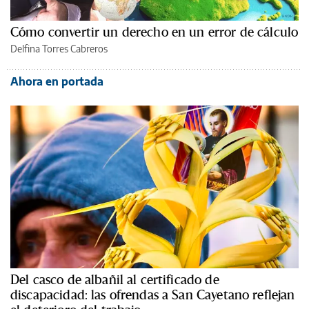
Cómo convertir un derecho en un error de cálculo
Delfina Torres Cabreros
Ahora en portada
Del casco de albañil al certificado de
discapacidad: las ofrendas a San Cayetano reflejan