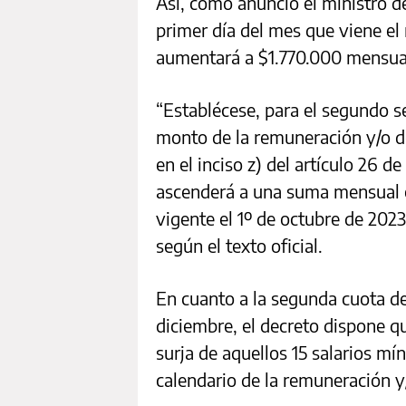
Así, como anunció el ministro d
primer día del mes que viene el
aumentará a $1.770.000 mensua
“Establécese, para el segundo se
monto de la remuneración y/o del
en el inciso z) del artículo 26 d
ascenderá a una suma mensual 
vigente el 1º de octubre de 2023
según el texto oficial.
En cuanto a la segunda cuota d
diciembre, el decreto dispone q
surja de aquellos 15 salarios m
calendario de la remuneración y