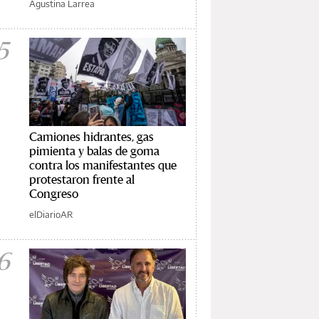
Agustina Larrea
5
Camiones hidrantes, gas
pimienta y balas de goma
contra los manifestantes que
protestaron frente al
Congreso
elDiarioAR
6