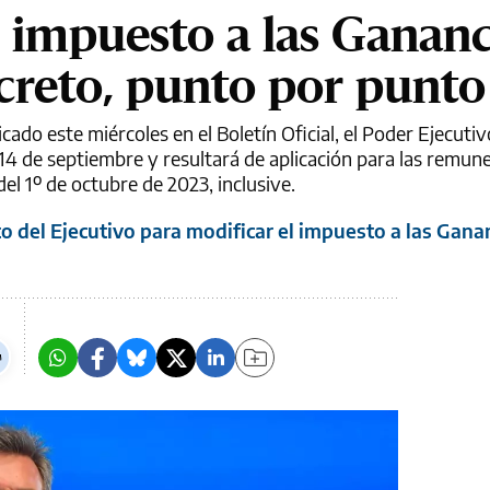
 impuesto a las Gananc
ecreto, punto por punto
cado este miércoles en el Boletín Oficial, el Poder Ejecuti
 14 de septiembre y resultará de aplicación para las remun
el 1º de octubre de 2023, inclusive.
o del Ejecutivo para modificar el impuesto a las Gana