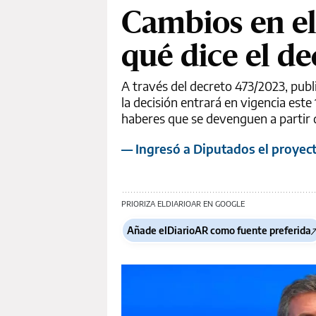
Cambios en el
qué dice el d
A través del decreto 473/2023, publi
la decisión entrará en vigencia este
haberes que se devenguen a partir d
— Ingresó a Diputados el proyect
PRIORIZA ELDIARIOAR EN GOOGLE
Añade elDiarioAR como fuente preferida