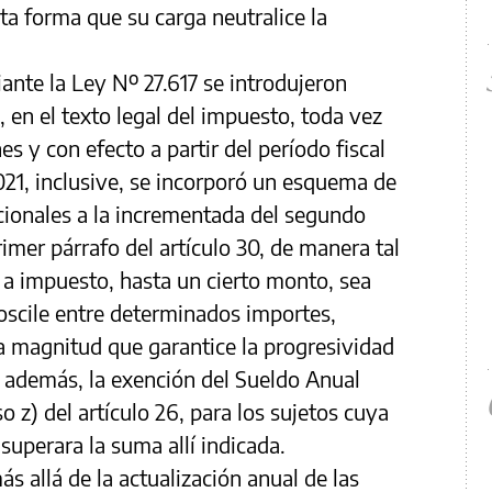
sta forma que su carga neutralice la
ante la Ley Nº 27.617 se introdujeron
, en el texto legal del impuesto, toda vez
es y con efecto a partir del período fiscal
2021, inclusive, se incorporó un esquema de
cionales a la incrementada del segundo
rimer párrafo del artículo 30, de manera tal
 a impuesto, hasta un cierto monto, sea
oscile entre determinados importes,
 magnitud que garantice la progresividad
 además, la exención del Sueldo Anual
 z) del artículo 26, para los sujetos cuya
uperara la suma allí indicada.
s allá de la actualización anual de las