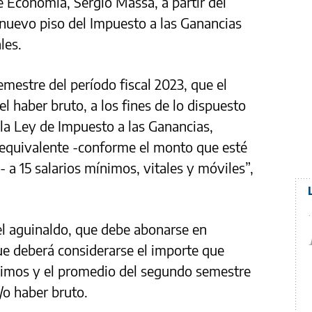
e Economía, Sergio Massa, a partir del
 nuevo piso del Impuesto a las Ganancias
les.
mestre del período fiscal 2023, que el
 haber bruto, a los fines de lo dispuesto
e la Ley de Impuesto a las Ganancias,
equivalente -conforme el monto que esté
- a 15 salarios mínimos, vitales y móviles”,
el aguinaldo, que debe abonarse en
ue deberá considerarse el importe que
ínimos y el promedio del segundo semestre
/o haber bruto.