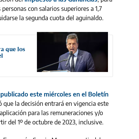
 personas con salarios superiores a 1,7
uidarse la segunda cuota del aguinaldo.
ra que los
el
publicado este miércoles en el Boletín
ó que la decisión entrará en vigencia este
 aplicación para las remuneraciones y/o
r del 1º de octubre de 2023, inclusive.