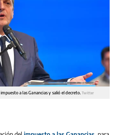
impuesto a las Ganancias y salió el decreto.
Twitter
cación del
impuesto a las Ganancias
, para