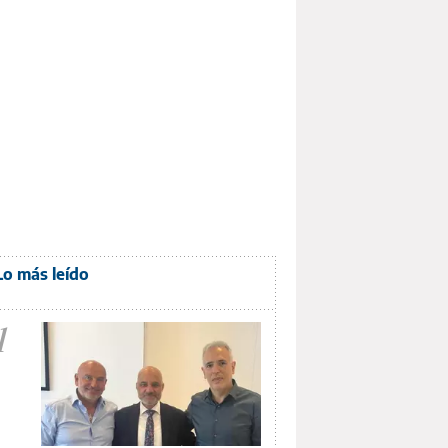
Lo más leído
1