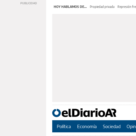
HOY HABLAMOS DE...
Propiedad privada
Represión fre
Política
Economía
Sociedad
Opin