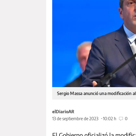
Sergio Massa anunció una modificación al 
elDiarioAR
13 de septiembre de 2023
10:02 h
0
El Gobierno oficializó la modifi