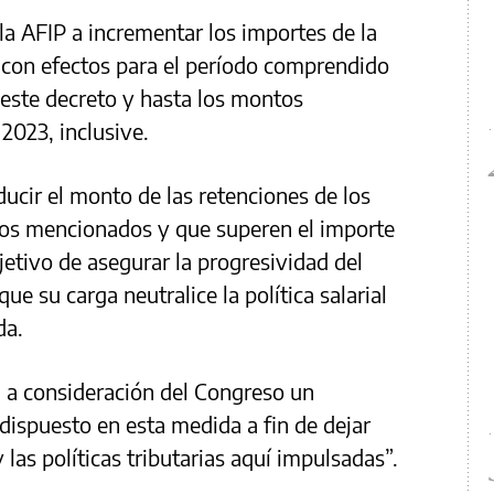
la AFIP a incrementar los importes de la
 con efectos para el período comprendido
 este decreto y hasta los montos
 2023, inclusive.
educir el monto de las retenciones de los
sos mencionados y que superen el importe
bjetivo de asegurar la progresividad del
ue su carga neutralice la política salarial
da.
á a consideración del Congreso un
 dispuesto en esta medida a fin de dejar
 las políticas tributarias aquí impulsadas”.