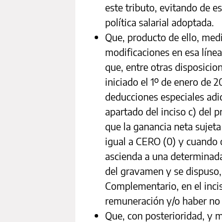
este tributo, evitando de e
política salarial adoptada.
Que, producto de ello, medi
modificaciones en esa línea
que, entre otras disposicion
iniciado el 1º de enero de 
deducciones especiales adi
apartado del inciso c) del p
que la ganancia neta sujeta
igual a CERO (0) y cuando 
ascienda a una determinada
del gravamen y se dispuso,
Complementario, en el inciso
remuneración y/o haber no s
Que, con posterioridad, y má