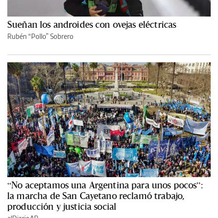
Sueñan los androides con ovejas eléctricas
Rubén “Pollo” Sobrero
“No aceptamos una Argentina para unos pocos”:
la marcha de San Cayetano reclamó trabajo,
producción y justicia social