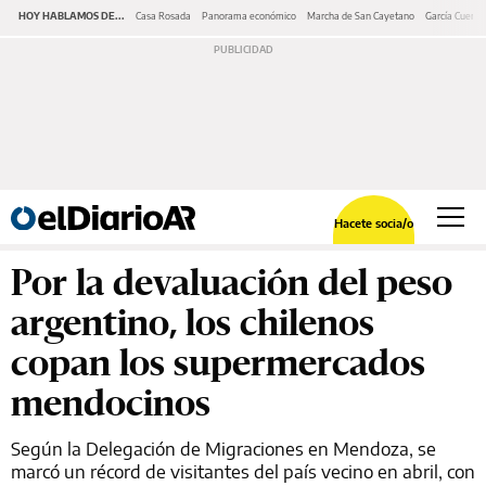
HOY HABLAMOS DE...
Casa Rosada
Panorama económico
Marcha de San Cayetano
García Cuerva
Hacete socia/o
Por la devaluación del peso
argentino, los chilenos
copan los supermercados
mendocinos
Según la Delegación de Migraciones en Mendoza, se
marcó un récord de visitantes del país vecino en abril, con