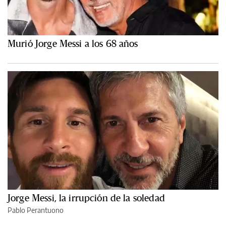
Murió Jorge Messi a los 68 años
Jorge Messi, la irrupción de la soledad
Pablo Perantuono