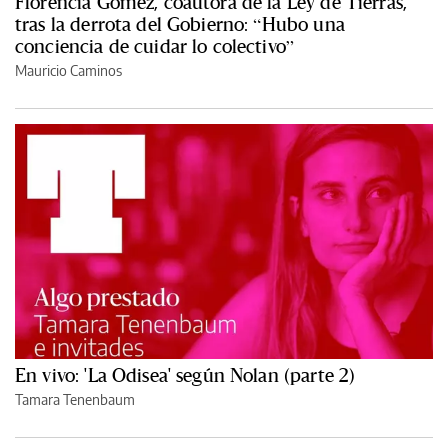
Florencia Gómez, coautora de la Ley de Tierras,
tras la derrota del Gobierno: “Hubo una
conciencia de cuidar lo colectivo”
Mauricio Caminos
En vivo: 'La Odisea' según Nolan (parte 2)
Tamara Tenenbaum