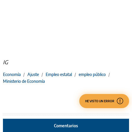
IG
Economía
/
Ajuste
/
Empleo estatal
/
empleo público
/
Ministerio de Economía
HE VISTO UN ERROR
Comentarios