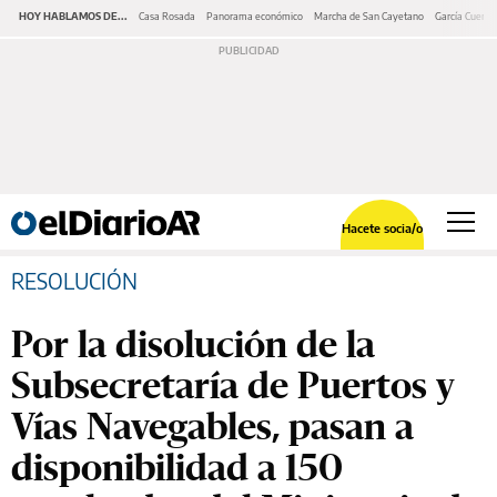
HOY HABLAMOS DE...
Casa Rosada
Panorama económico
Marcha de San Cayetano
García Cuerva
Hacete socia/o
RESOLUCIÓN
Por la disolución de la
Subsecretaría de Puertos y
Vías Navegables, pasan a
disponibilidad a 150