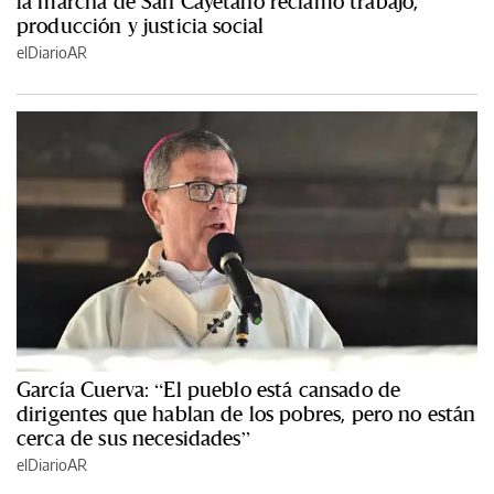
la marcha de San Cayetano reclamó trabajo,
producción y justicia social
elDiarioAR
García Cuerva: “El pueblo está cansado de
dirigentes que hablan de los pobres, pero no están
cerca de sus necesidades”
elDiarioAR