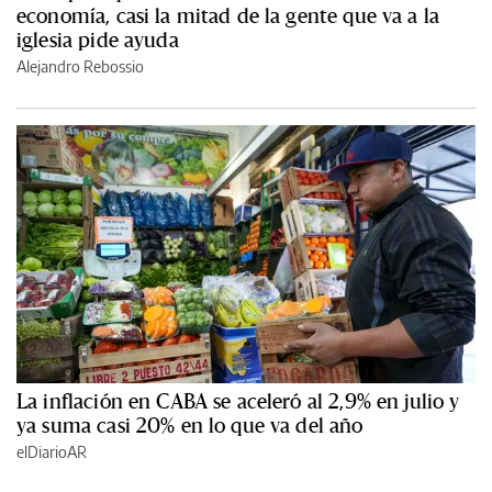
economía, casi la mitad de la gente que va a la
iglesia pide ayuda
Alejandro Rebossio
La inflación en CABA se aceleró al 2,9% en julio y
ya suma casi 20% en lo que va del año
elDiarioAR