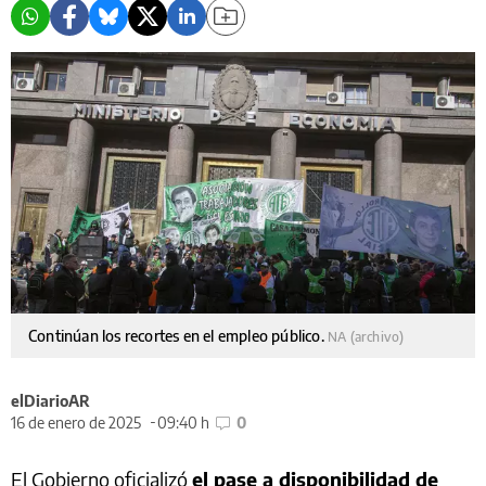
Continúan los recortes en el empleo público.
NA (archivo)
elDiarioAR
16 de enero de 2025
09:40 h
0
El Gobierno oficializó
el pase a disponibilidad de