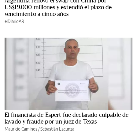
Argentina renovó el swap con China por
US$19.000 millones y extendió el plazo de
vencimiento a cinco años
elDiarioAR
El financista de Espert fue declarado culpable de
lavado y fraude por un juez de Texas
Mauricio Caminos
/
Sebastián Lacunza