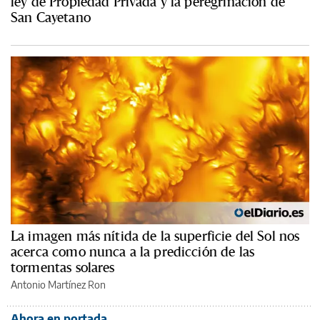
ley de Propiedad Privada y la peregrinación de
San Cayetano
La imagen más nítida de la superficie del Sol nos
acerca como nunca a la predicción de las
tormentas solares
Antonio Martínez Ron
Ahora en portada