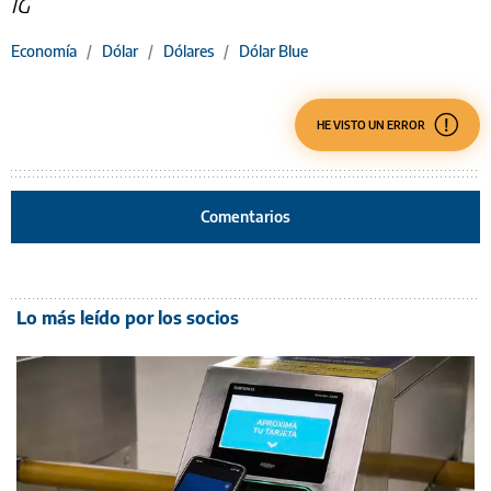
IG
Economía
/
Dólar
/
Dólares
/
Dólar Blue
HE VISTO UN ERROR
Comentarios
Lo más leído por los socios