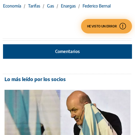
Economía
/
Tarifas
/
Gas
/
Enargas
/
Federico Bernal
HE VISTO UN ERROR
Comentarios
Lo más leído por los socios