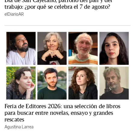
Día de San Cayetano, patrono del pan y del
trabajo: ¿por qué se celebra el 7 de agosto?
elDiarioAR
Feria de Editores 2026: una selección de libros
para buscar entre novelas, ensayo y grandes
rescates
Agustina Larrea