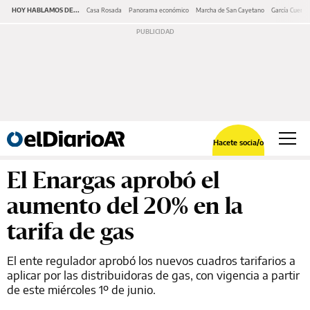
HOY HABLAMOS DE...
Casa Rosada
Panorama económico
Marcha de San Cayetano
García Cuerva
Hacete socia/o
El Enargas aprobó el
aumento del 20% en la
tarifa de gas
El ente regulador aprobó los nuevos cuadros tarifarios a
aplicar por las distribuidoras de gas, con vigencia a partir
de este miércoles 1º de junio.