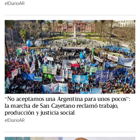
elDiarioAR
“No aceptamos una Argentina para unos pocos”:
la marcha de San Cayetano reclamó trabajo,
producción y justicia social
elDiarioAR