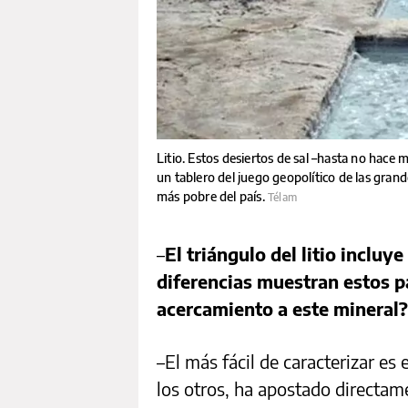
Litio. Estos desiertos de sal –hasta no hace
un tablero del juego geopolítico de las grand
más pobre del país.
Télam
–
El triángulo del litio incluy
diferencias muestran estos p
acercamiento a este mineral?
–El más fácil de caracterizar es
los otros, ha apostado directame