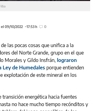
Filba
 el 09/10/2022
17:53 h
0
 de las pocas cosas que unifica a la
adores del Norte Grande, grupo en el que
o Morales y Gildo Insfrán,
lograron
 la Ley de Humedales
porque entienden
e explotación de este mineral en los
e transición energética hacia fuentes
 –hasta no hace mucho tiempo recónditos y