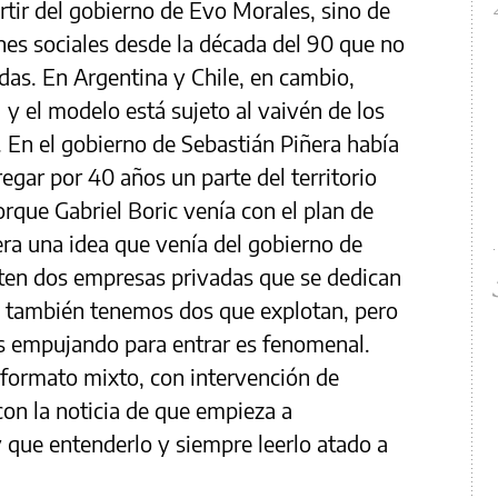
rtir del gobierno de Evo Morales, sino de
ones sociales desde la década del 90 que no
das. En Argentina y Chile, en cambio,
 el modelo está sujeto al vaivén de los
s. En el gobierno de Sebastián Piñera había
regar por 40 años un parte del territorio
porque Gabriel Boric venía con el plan de
era una idea que venía del gobierno de
sten dos empresas privadas que se dedican
na también tenemos dos que explotan, pero
s empujando para entrar es fenomenal.
 formato mixto, con intervención de
con la noticia de que empieza a
 que entenderlo y siempre leerlo atado a
.