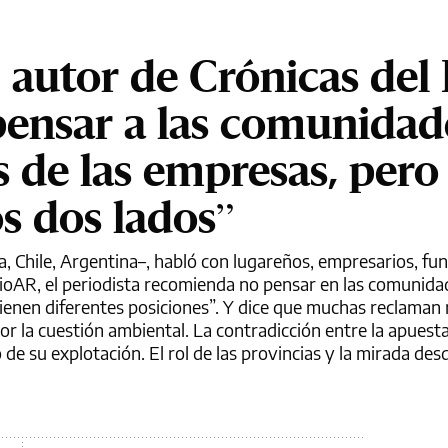
 autor de Crónicas del L
pensar a las comunidad
 de las empresas, pero
os dos lados”
via, Chile, Argentina–, habló con lugareños, empresarios, fu
arioAR, el periodista recomienda no pensar en las comunida
tienen diferentes posiciones”. Y dice que muchas reclaman
or la cuestión ambiental. La contradicción entre la apuesta 
o de su explotación. El rol de las provincias y la mirada de