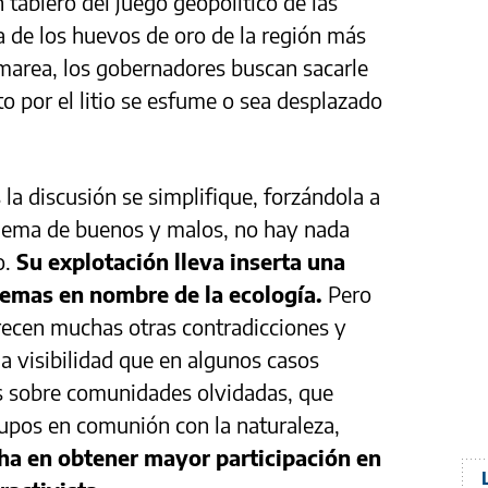
 tablero del juego geopolítico de las
a de los huevos de oro de la región más
 marea, los gobernadores buscan sacarle
o por el litio se esfume o sea desplazado
la discusión se simplifique, forzándola a
uema de buenos y malos, no hay nada
o.
Su explotación lleva inserta una
stemas en nombre de la ecología.
Pero
arecen muchas otras contradicciones y
la visibilidad que en algunos casos
s sobre comunidades olvidadas, que
rupos en comunión con la naturaleza,
ha en obtener mayor participación en