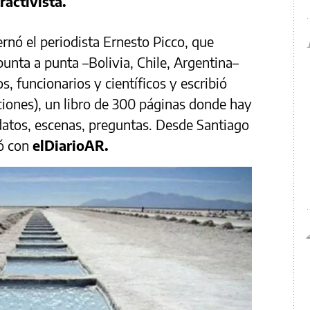
ractivista.
rnó el periodista Ernesto Picco, que
e punta a punta –Bolivia, Chile, Argentina–
, funcionarios y científicos y escribió
iciones), un libro de 300 páginas donde hay
atos, escenas, preguntas. Desde Santiago
só con
elDiarioAR.