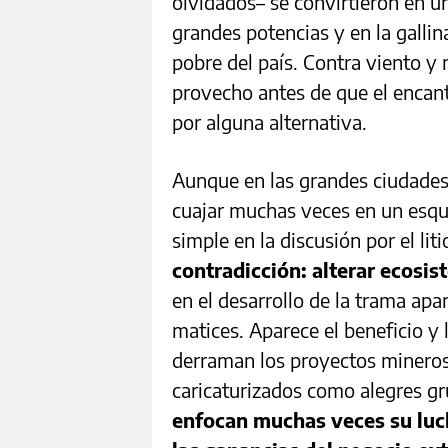
olvidados– se convirtieron en un
grandes potencias y en la gallin
pobre del país. Contra viento y
provecho antes de que el encant
por alguna alternativa.
Aunque en las grandes ciudades 
cuajar muchas veces en un esq
simple en la discusión por el liti
contradicción: alterar ecosi
en el desarrollo de la trama ap
matices. Aparece el beneficio y 
derraman los proyectos minero
caricaturizados como alegres g
enfocan muchas veces su luc