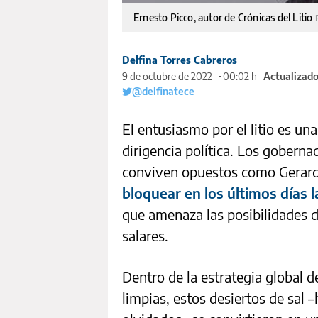
Ernesto Picco, autor de Crónicas del Litio
Delfina Torres Cabreros
9 de octubre de 2022
00:02 h
Actualizado
@delfinatece
El entusiasmo por el litio es una
dirigencia política. Los gobern
conviven opuestos como Gerard
bloquear en los últimos días
que amenaza las posibilidades d
salares.
Dentro de la estrategia global d
limpias, estos desiertos de sal