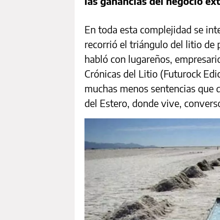
las ganancias del negocio ext
En toda esta complejidad se inte
recorrió el triángulo del litio d
habló con lugareños, empresarios
Crónicas del Litio (Futurock Ed
muchas menos sentencias que d
del Estero, donde vive, conver