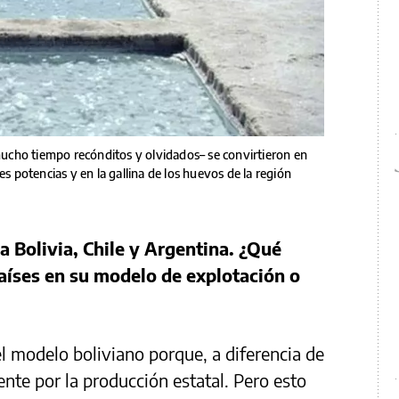
 mucho tiempo recónditos y olvidados– se convirtieron en
es potencias y en la gallina de los huevos de la región
e a Bolivia, Chile y Argentina. ¿Qué
aíses en su modelo de explotación o
 el modelo boliviano porque, a diferencia de
nte por la producción estatal. Pero esto