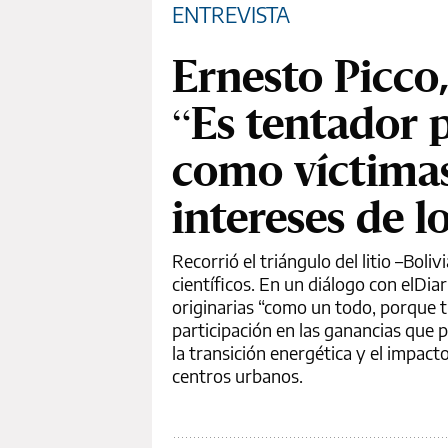
ENTREVISTA
Ernesto Picco,
“Es tentador 
como víctimas
intereses de l
Recorrió el triángulo del litio –Boli
científicos. En un diálogo con elDi
originarias “como un todo, porque 
participación en las ganancias que p
la transición energética y el impact
centros urbanos.