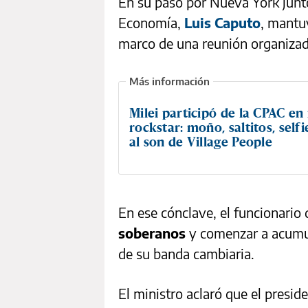
En su paso por Nueva York junto
Economía,
Luis Caputo
, mant
marco de una reunión organizad
Milei participó de la CPAC e
rockstar: moño, saltitos, selfi
al son de Village People
En ese cónclave, el funcionario
soberanos
y comenzar a acumul
de su banda cambiaria.
El ministro aclaró que el presid