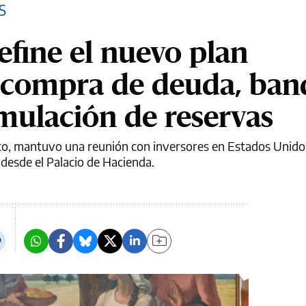
S
efine el nuevo plan
ecompra de deuda, ban
mulación de reservas
to, mantuvo una reunión con inversores en Estados Unido
 desde el Palacio de Hacienda.