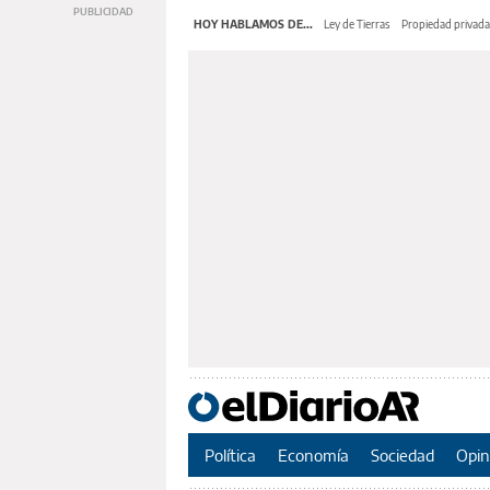
HOY HABLAMOS DE...
Ley de Tierras
Propiedad privada
Política
Economía
Sociedad
Opin