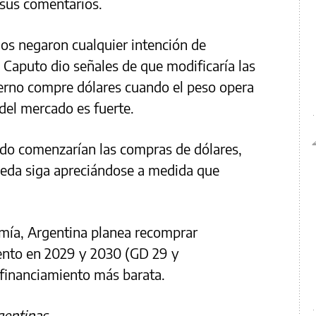
 sus comentarios.
nos negaron cualquier intención de
, Caputo dio señales de que modificaría las
ierno compre dólares cuando el peso opera
 del mercado es fuerte.
do comenzarían las compras de dólares,
neda siga apreciándose a medida que
omía, Argentina planea recomprar
ento en 2029 y 2030 (GD 29 y
 financiamiento más barata.
gentinas