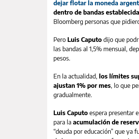
dejar flotar la moneda argen
dentro de bandas establecid
Bloomberg personas que pidieron
Pero
Luis Caputo
dijo que podrí
las bandas al 1,5% mensual, dep
pesos.
En la actualidad,
los límites su
ajustan 1% por mes
, lo que p
gradualmente.
Luis Caputo
espera presentar 
para la
acumulación de reser
“deuda por educación” que ya fu