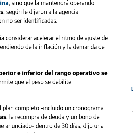
tina
, sino que la mantendrá operando
as
, según le dijeron a la agencia
 no ser identificadas.
a considerar acelerar el ritmo de ajuste de
endiendo de la inflación y la demanda de
perior e inferior del rango operativo se
ermite que el peso se debilite
el plan completo -incluido un cronograma
vas
, la recompra de deuda y un bono de
e anunciado- dentro de 30 días, dijo una