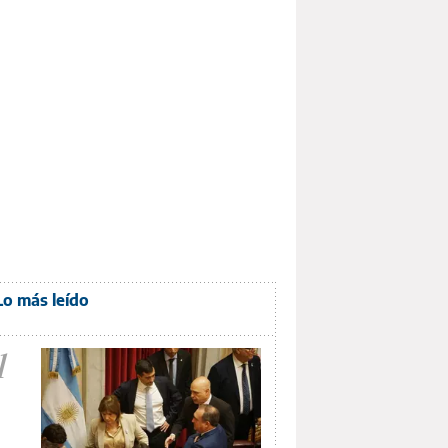
Lo más leído
1