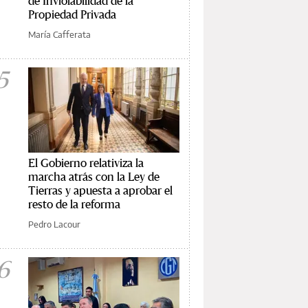
de Inviolabilidad de la
Propiedad Privada
María Cafferata
5
El Gobierno relativiza la
marcha atrás con la Ley de
Tierras y apuesta a aprobar el
resto de la reforma
Pedro Lacour
6