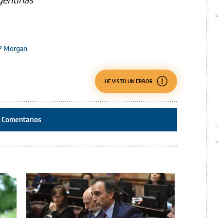
P Morgan
HE VISTO UN ERROR
Comentarios