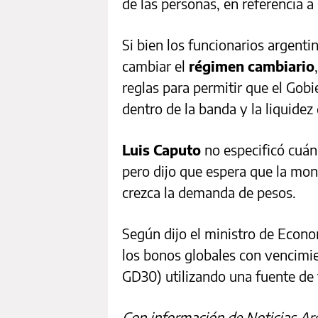
de las personas, en referencia a
Si bien los funcionarios argenti
cambiar el
régimen cambiario
reglas para permitir que el Gob
dentro de la banda y la liquidez
Luis Caputo
no especificó cuán
pero dijo que espera que la mo
crezca la demanda de pesos.
Según dijo el ministro de Econ
los bonos globales con vencimi
GD30) utilizando una fuente de
Con información de Noticias Ar