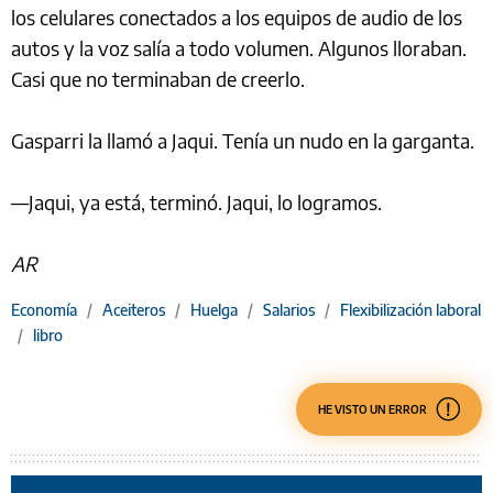
los celulares conectados a los equipos de audio de los
autos y la voz salía a todo volumen. Algunos lloraban.
Casi que no terminaban de creerlo.
Gasparri la llamó a Jaqui. Tenía un nudo en la garganta.
—Jaqui, ya está, terminó. Jaqui, lo logramos.
AR
Economía
/
Aceiteros
/
Huelga
/
Salarios
/
Flexibilización laboral
/
libro
HE VISTO UN ERROR