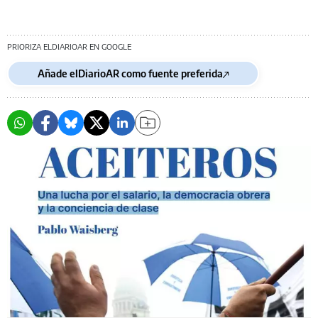
PRIORIZA ELDIARIOAR EN GOOGLE
Añade elDiarioAR como fuente preferida