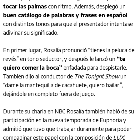
tocar las palmas
con ritmo. Además, desplegó un
buen catálogo de palabras y frases en español
con distintos tonos para que el presentador intentase
adivinar su significado.
En primer lugar, Rosalía pronunció “tienes la peluca del
revés” en tono seductor, y después le lanzó un
“te
quiero comer la boca”
enfadada para despistarle.
También dijo al conductor de
The Tonight Show
un
“dame la mantequilla de cacahuete, quiero bailar”,
dejándole en completo fuera de juego.
Durante su charla en NBC Rosalía también habló de su
participación en la nueva temporada de Euphoria y
admitió que tuvo que trabajar duramente para poder
compaginar este papel con la composición de
LUX
: