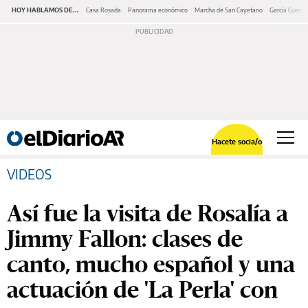
HOY HABLAMOS DE...
Casa Rosada
Panorama económico
Marcha de San Cayetano
García Cuerva
Hacete socia/o
VIDEOS
Así fue la visita de Rosalía a
Jimmy Fallon: clases de
canto, mucho español y una
actuación de 'La Perla' con