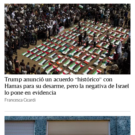
Trump anunció un acuerdo “histórico” con
Hamas para su desarme, pero la negativa de Israel
lo pone en evidencia
Francesca Cicardi