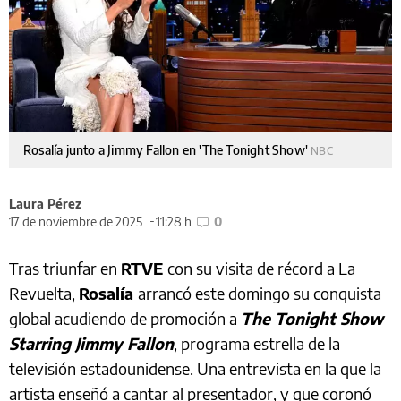
Rosalía junto a Jimmy Fallon en 'The Tonight Show'
NBC
Laura Pérez
17 de noviembre de 2025
11:28 h
0
Tras triunfar en
RTVE
con su visita de récord a La
Revuelta,
Rosalía
arrancó este domingo su conquista
global acudiendo de promoción a
The Tonight Show
Starring Jimmy Fallon
, programa estrella de la
televisión estadounidense. Una entrevista en la que la
artista enseñó a cantar al presentador, y que coronó