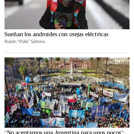
Sueñan los androides con ovejas eléctricas
Rubén “Pollo” Sobrero
“No aceptamos una Argentina para unos pocos”: