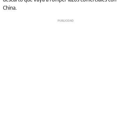
China.