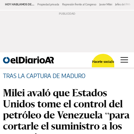
HOY HABLAMOS DE...
Propiedad privada
Represión frente al Congreso
Javier Milei
Jefes del PAMI
Hacete socia/o
TRAS LA CAPTURA DE MADURO
Milei avaló que Estados
Unidos tome el control del
petróleo de Venezuela “para
cortarle el suministro a los