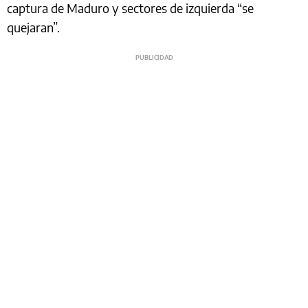
captura de Maduro y sectores de izquierda “se
quejaran”.