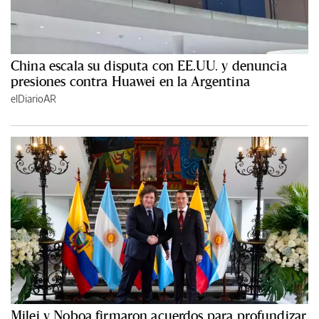
China escala su disputa con EE.UU. y denuncia
presiones contra Huawei en la Argentina
elDiarioAR
Milei y Noboa firmaron acuerdos para profundizar