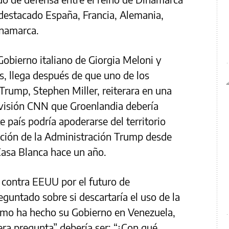
destacado España, Francia, Alemania,
inamarca.
Gobierno italiano de Giorgia Meloni y
s, llega después de que uno de los
Trump, Stephen Miller, reiterara en una
evisión CNN que Groenlandia debería
 país podría apoderarse del territorio
ción de la Administración Trump desde
Casa Blanca hace un año.
 contra EEUU por el futuro de
eguntado sobre si descartaría el uso de la
como ha hecho su Gobierno en Venezuela,
era pregunta” debería ser: “¿Con qué