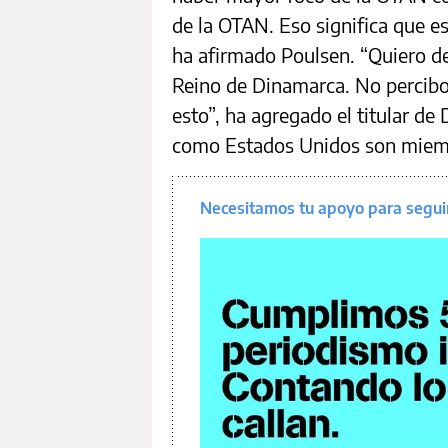
de la OTAN. Eso significa que e
ha afirmado Poulsen. “Quiero de
Reino de Dinamarca. No percibo 
esto”, ha agregado el titular d
como Estados Unidos son miemb
Necesitamos tu apoyo para segui