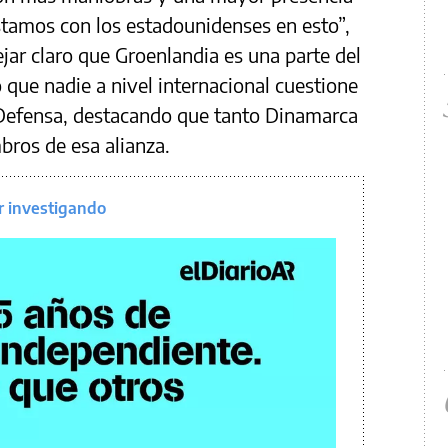
stamos con los estadounidenses en esto”,
jar claro que Groenlandia es una parte del
que nadie a nivel internacional cuestione
e Defensa, destacando que tanto Dinamarca
ros de esa alianza.
r investigando