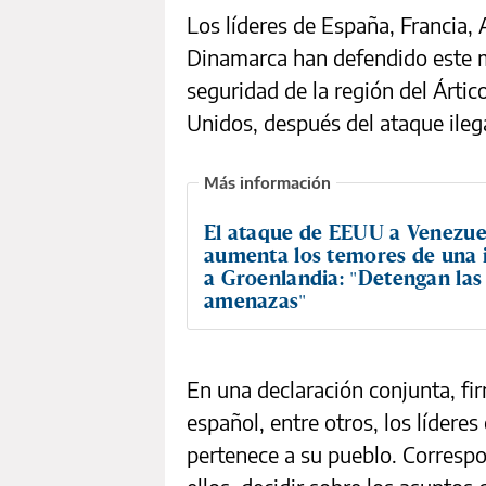
Los líderes de España, Francia, 
Dinamarca han defendido este m
seguridad de la región del Árti
Unidos, después del ataque ilega
El ataque de EEUU a Venezue
aumenta los temores de una 
a Groenlandia: "Detengan las
amenazas"
En una declaración conjunta, fi
español, entre otros, los líder
pertenece a su pueblo. Correspo