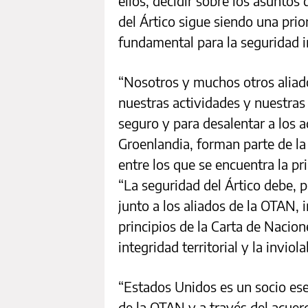
ellos, decidir sobre los asuntos
del Ártico sigue siendo una pri
fundamental para la seguridad in
“Nosotros y muchos otros alia
nuestras actividades y nuestras
seguro y para desalentar a los a
Groenlandia, forman parte de l
entre los que se encuentra la p
“La seguridad del Ártico debe, p
junto a los aliados de la OTAN,
principios de la Carta de Nacione
integridad territorial y la invio
“Estados Unidos es un socio es
de la OTAN y a través del acuer