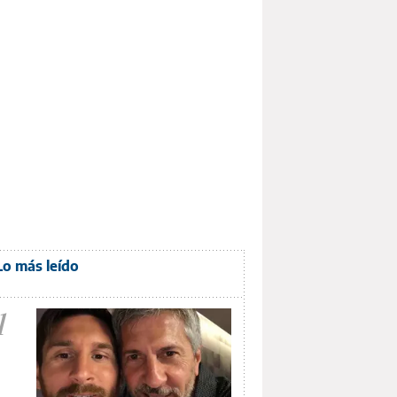
Lo más leído
1