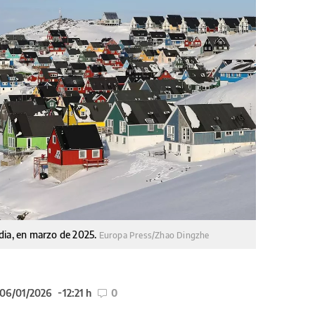
dia, en marzo de 2025.
Europa Press/Zhao Dingzhe
 06/01/2026
12:21 h
0