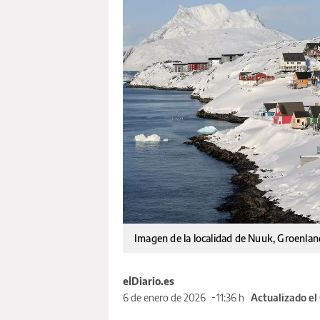
Imagen de la localidad de Nuuk, Groenlan
elDiario.es
6 de enero de 2026
11:36 h
Actualizado el