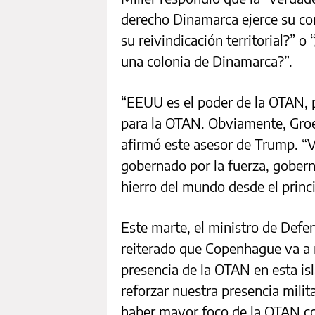
derecho Dinamarca ejerce su con
su reivindicación territorial?” 
una colonia de Dinamarca?”.
“EEUU es el poder de la OTAN, p
para la OTAN. Obviamente, Groe
afirmó este asesor de Trump. “
gobernado por la fuerza, gobern
hierro del mundo desde el princi
Este marte, el ministro de Defe
reiterado que Copenhague va a r
presencia de la OTAN en esta is
reforzar nuestra presencia mili
haber mayor foco de la OTAN c