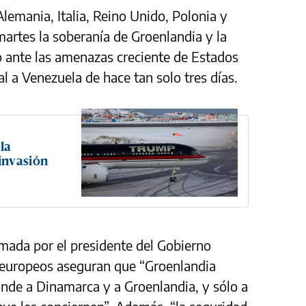
Alemania, Italia, Reino Unido, Polonia y
artes la soberanía de Groenlandia y la
co ante las amenazas creciente de Estados
l a Venezuela de hace tan solo tres días.
la
invasión
rmada por el presidente del Gobierno
es europeos aseguran que “Groenlandia
nde a Dinamarca y a Groenlandia, y sólo a