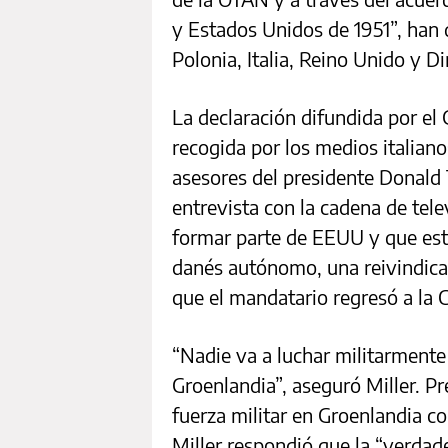
y Estados Unidos de 1951”, han 
Polonia, Italia, Reino Unido y D
La declaración difundida por el 
recogida por los medios italiano
asesores del presidente Donald 
entrevista con la cadena de tel
formar parte de EEUU y que este
danés autónomo, una reivindica
que el mandatario regresó a la 
“Nadie va a luchar militarmente
Groenlandia”, aseguró Miller. Pr
fuerza militar en Groenlandia 
Miller respondió que la “verdad