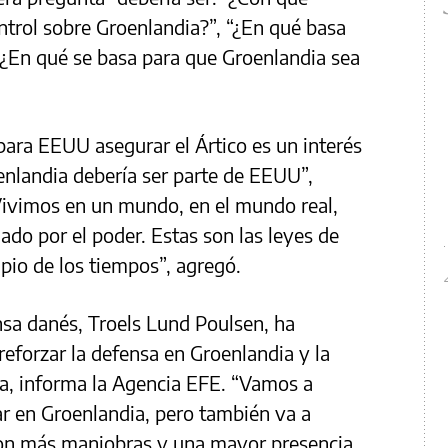
trol sobre Groenlandia?”, “¿En qué basa
o “¿En qué se basa para que Groenlandia sea
ara EEUU asegurar el Ártico es un interés
nlandia debería ser parte de EEUU”,
Vivimos en un mundo, en el mundo real,
ado por el poder. Estas son las leyes de
pio de los tiempos”, agregó.
nsa danés, Troels Lund Poulsen, ha
eforzar la defensa en Groenlandia y la
la, informa la Agencia EFE. “Vamos a
tar en Groenlandia, pero también va a
on más maniobras y una mayor presencia