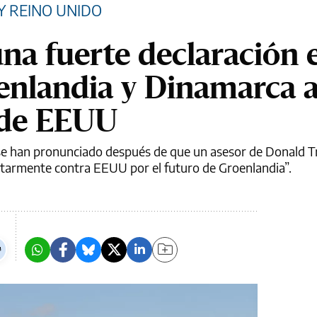
 Y REINO UNIDO
na fuerte declaración 
enlandia y Dinamarca 
 de EEUU
se han pronunciado después de que un asesor de Donald 
litarmente contra EEUU por el futuro de Groenlandia”.