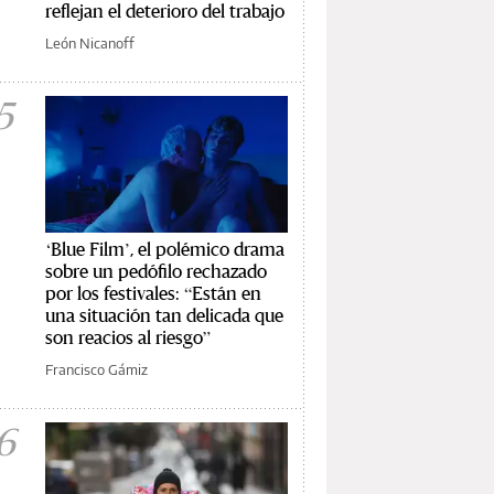
reflejan el deterioro del trabajo
León Nicanoff
5
‘Blue Film’, el polémico drama
sobre un pedófilo rechazado
por los festivales: “Están en
una situación tan delicada que
son reacios al riesgo”
Francisco Gámiz
6