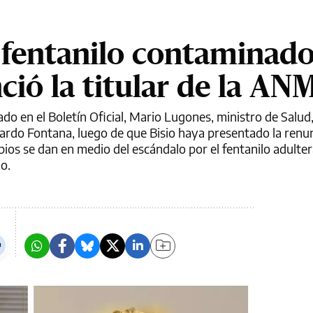
l fentanilo contaminad
ció la titular de la A
ado en el Boletín Oficial, Mario Lugones, ministro de Salud
uardo Fontana, luego de que Bisio haya presentado la renu
os se dan en medio del escándalo por el fentanilo adultera
o.