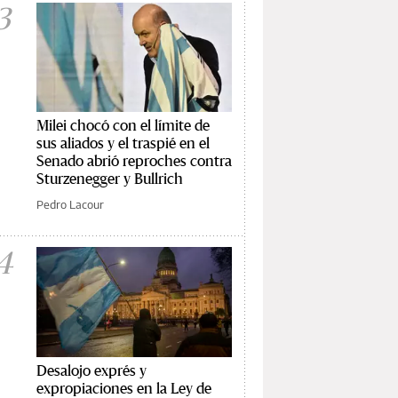
3
Milei chocó con el límite de
sus aliados y el traspié en el
Senado abrió reproches contra
Sturzenegger y Bullrich
Pedro Lacour
4
Desalojo exprés y
expropiaciones en la Ley de