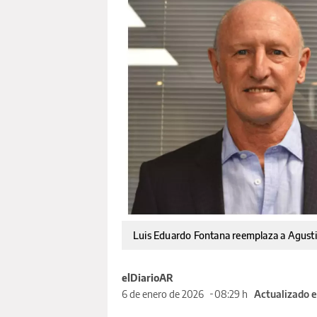
Luis Eduardo Fontana reemplaza a Agustina
elDiarioAR
6 de enero de 2026
08:29 h
Actualizado e