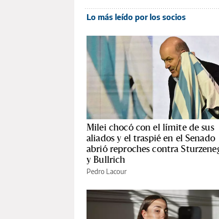
Lo más leído por los socios
Milei chocó con el límite de sus
aliados y el traspié en el Senado
abrió reproches contra Sturzene
y Bullrich
Pedro Lacour