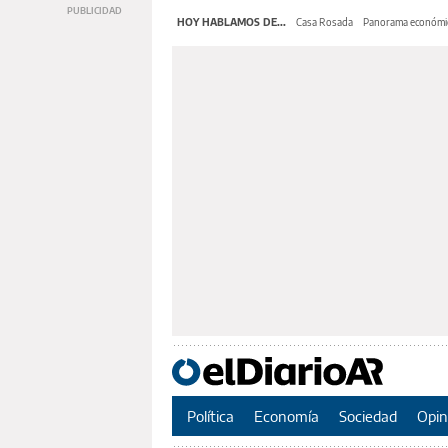
HOY HABLAMOS DE...
Casa Rosada
Panorama económi
Política
Economía
Sociedad
Opin