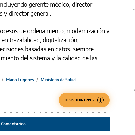
 incluyendo gerente médico, director
s y director general.
 procesos de ordenamiento, modernización y
 en trazabilidad, digitalización,
ecisiones basadas en datos, siempre
miento del sistema y la calidad de las
/
Mario Lugones
/
Ministerio de Salud
HE VISTO UN ERROR
Comentarios