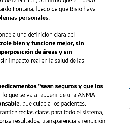
uardo Fontana, luego de que Bisio haya
blemas personales
.
nde a una definición clara del
role bien y funcione mejor, sin
uperposición de áreas y sin
in impacto real en la salud de las
edicamentos “sean seguros y que los
or lo que se va a requerir de una ANMAT
onsable
, que cuide a los pacientes,
rantice reglas claras para todo el sistema,
oriza resultados, transparencia y rendición