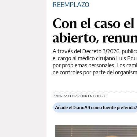
REEMPLAZO
Con el caso e
abierto, renun
A través del Decreto 3/2026, public
el cargo al médico cirujano Luis Ed
por problemas personales. Los cambi
de controles por parte del organism
PRIORIZA ELDIARIOAR EN GOOGLE
Añade elDiarioAR como fuente preferida