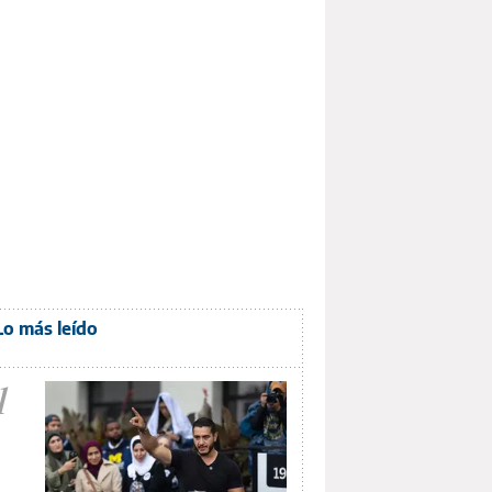
Lo más leído
1