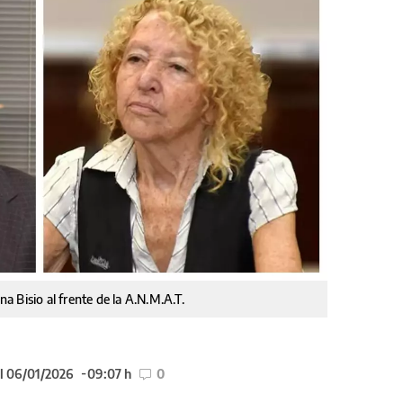
 Bisio al frente de la A.N.M.A.T.
l 06/01/2026
09:07 h
0