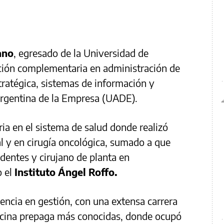
ano
, egresado de la Universidad de
ción complementaria en administración de
tratégica, sistemas de información y
Argentina de la Empresa (UADE).
ia en el sistema de salud donde realizó
al y en cirugía oncológica, sumado a que
dentes y cirujano de planta en
o el
Instituto Ángel Roffo.
ncia en gestión, con una extensa carrera
icina prepaga más conocidas, donde ocupó