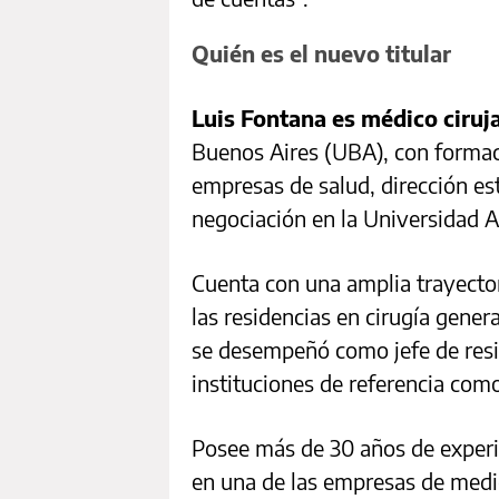
Quién es el nuevo titular
Luis Fontana es médico ciruj
Buenos Aires (UBA), con forma
empresas de salud, dirección es
negociación en la Universidad 
Cuenta con una amplia trayector
las residencias en cirugía gener
se desempeñó como jefe de resi
instituciones de referencia com
Posee más de 30 años de experie
en una de las empresas de med