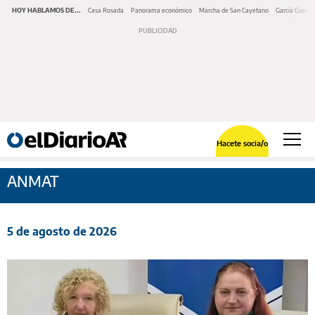
HOY HABLAMOS DE...
Casa Rosada
Panorama económico
Marcha de San Cayetano
García Cuerva
Hacete socia/o
ANMAT
5 de agosto de 2026