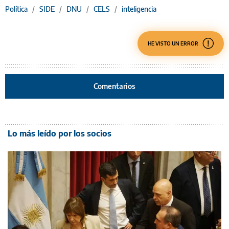
Política
/
SIDE
/
DNU
/
CELS
/
inteligencia
HE VISTO UN ERROR
Comentarios
Lo más leído por los socios