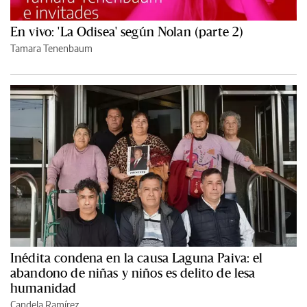
En vivo: 'La Odisea' según Nolan (parte 2)
Tamara Tenenbaum
Inédita condena en la causa Laguna Paiva: el
abandono de niñas y niños es delito de lesa
humanidad
Candela Ramírez