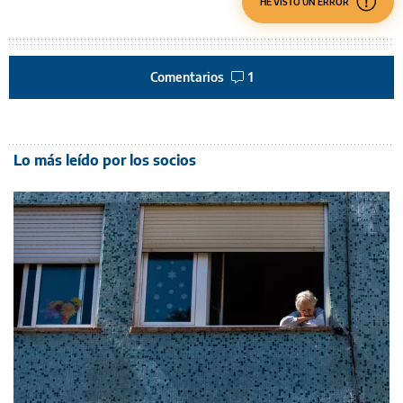
HE VISTO UN ERROR
Comentarios
1
Lo más leído por los socios