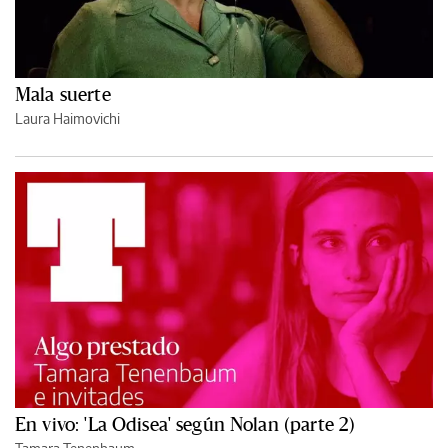
Mala suerte
Laura Haimovichi
En vivo: 'La Odisea' según Nolan (parte 2)