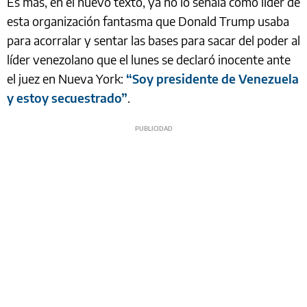
Es más, en el nuevo texto, ya no lo señala como líder de
esta organización fantasma que Donald Trump usaba
para acorralar y sentar las bases para sacar del poder al
líder venezolano que el lunes se declaró inocente ante
el juez en Nueva York:
“Soy presidente de Venezuela
y estoy secuestrado”
.