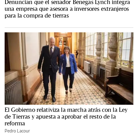
Denuncian que el senador Benegas Lynch integra
una empresa que asesora a inversores extranjeros
para la compra de tierras
El Gobierno relativiza la marcha atrás con la Ley
de Tierras y apuesta a aprobar el resto de la
reforma
Pedro Lacour