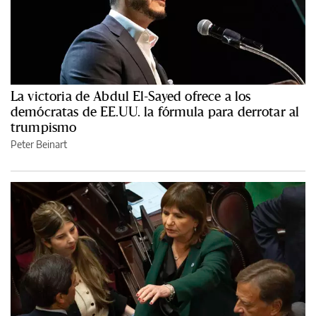
La victoria de Abdul El-Sayed ofrece a los
demócratas de EE.UU. la fórmula para derrotar al
trumpismo
Peter Beinart