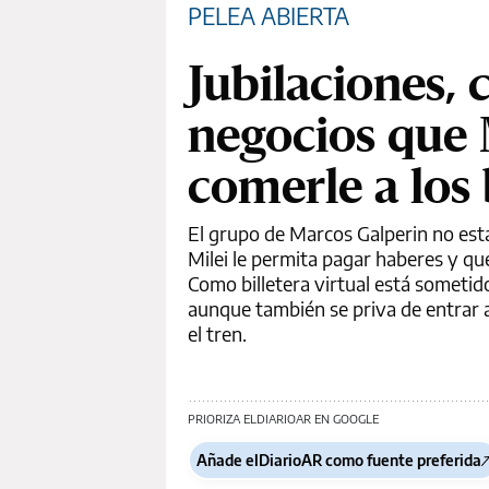
PELEA ABIERTA
Jubilaciones, 
negocios que 
comerle a los
El grupo de Marcos Galperin no está
Milei le permita pagar haberes y que
Como billetera virtual está sometid
aunque también se priva de entrar a 
el tren.
PRIORIZA ELDIARIOAR EN GOOGLE
Añade elDiarioAR como fuente preferida