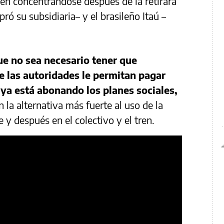
en concentrándose después de la retirara
ró su subsidiaria– y el brasileño Itaú –
e no sea necesario tener que
e las autoridades le permitan pagar
 ya está abonando los planes sociales,
 la alternativa más fuerte al uso de la
 y después en el colectivo y el tren.