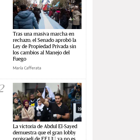
Tras una masiva marcha en
rechazo, el Senado aprobó la
Ley de Propiedad Privada sin
los cambios al Manejo del
Fuego
María Cafferata
2
La victoria de Abdul El-Sayed
demuestra que el gran lobby
proisraelí de EE.UU. ya no es