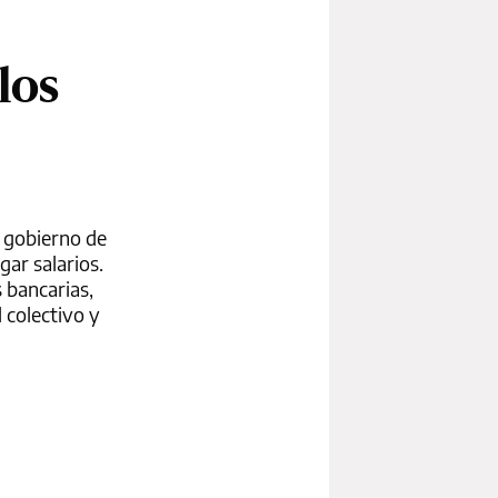
los
l gobierno de
gar salarios.
 bancarias,
 colectivo y