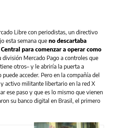
ado Libre con periodistas, un directivo
ijo esta semana que
no descartaba
co Central para comenzar a operar como
su división Mercado Pago a controles que
tiene otros– y le abriría la puerta a
o puede acceder. Pero en la compañía del
activo militante libertario en la red X
dar ese paso y que es lo mismo que vienen
on su banco digital en Brasil, el primero