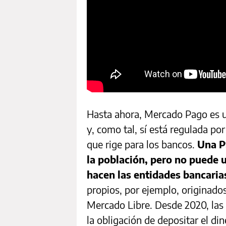
Hasta ahora, Mercado Pago es u
y, como tal, sí está regulada po
que rige para los bancos.
Una PS
la población, pero no puede 
hacen las entidades bancaria
propios, por ejemplo, originado
Mercado Libre. Desde 2020, las 
la obligación de depositar el di