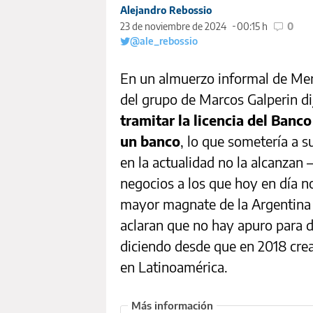
Alejandro Rebossio
23 de noviembre de 2024
00:15 h
0
@ale_rebossio
En un almuerzo informal de Merc
del grupo de Marcos Galperin d
tramitar la licencia del Ban
un banco
, lo que sometería a 
en la actualidad no la alcanzan –
negocios a los que hoy en día n
mayor magnate de la Argentina y 
aclaran que no hay apuro para 
diciendo desde que en 2018 crear
en Latinoamérica.