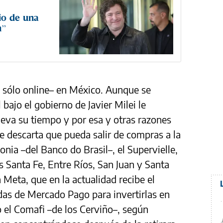
cio de una
n”
sólo online– en México. Aunque se
ajo el gobierno de Javier Milei le
e lleva su tiempo y por esa y otras razones
e descarta que pueda salir de compras a la
onia –del Banco do Brasil–, el Supervielle,
s Santa Fe, Entre Ríos, San Juan y Santa
ia Meta, que en la actualidad recibe el
das de Mercado Pago para invertirlas en
 el Comafi –de los Cerviño–, según