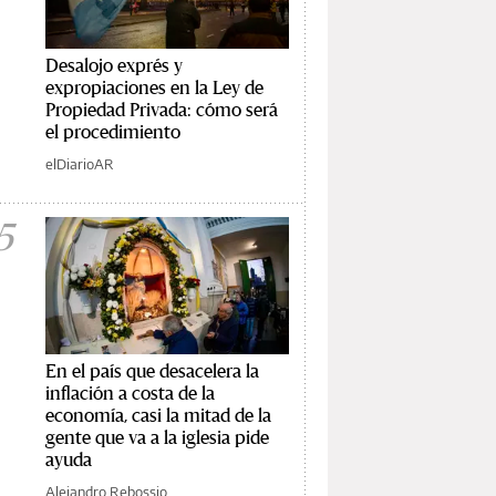
Desalojo exprés y
expropiaciones en la Ley de
Propiedad Privada: cómo será
el procedimiento
elDiarioAR
5
En el país que desacelera la
inflación a costa de la
economía, casi la mitad de la
gente que va a la iglesia pide
ayuda
Alejandro Rebossio