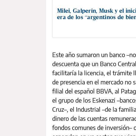
Milei, Galperín, Musk y el ini
era de los “argentinos de bie
Este año sumaron un banco –no 
descuenta que un Banco Central b
facilitaría la licencia, el trámit
de presencia en el mercado no s
filial del español BBVA, al Patag
el grupo de los Eskenazi –banco
Cruz–, el Industrial –de la famil
dinero de las cuentas remunera
fondos comunes de inversión– o