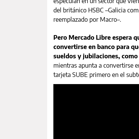
especulan en un sector que vien
del británico HSBC –Galicia comp
reemplazado por Macro–.
Pero Mercado Libre espera qu
convertirse en banco para qu
sueldos y jubilaciones, como
mientras apunta a convertirse en
tarjeta SUBE primero en el subte