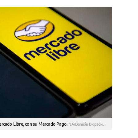
 Mercado Libre, con su Mercado Pago.
NA/Damián Dopacio.