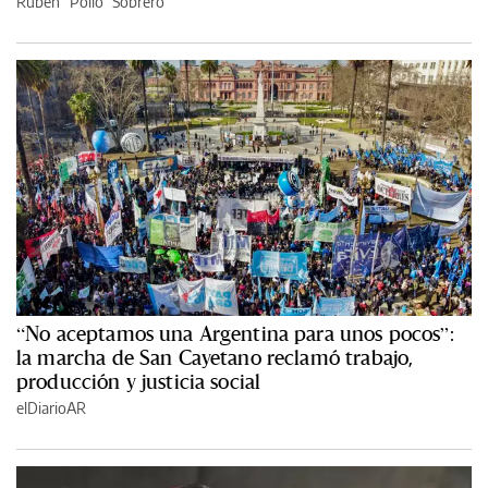
Rubén “Pollo” Sobrero
“No aceptamos una Argentina para unos pocos”:
la marcha de San Cayetano reclamó trabajo,
producción y justicia social
elDiarioAR