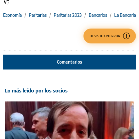
IG
Economía
/
Paritarias
/
Paritarias 2023
/
Bancarios
/
La Bancaria
HE VISTO UN ERROR
Comentarios
Lo más leído por los socios