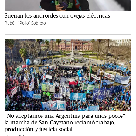
Sueñan los androides con ovejas eléctricas
Rubén “Pollo” Sobrero
“No aceptamos una Argentina para unos pocos”:
la marcha de San Cayetano reclamó trabajo,
producción y justicia social