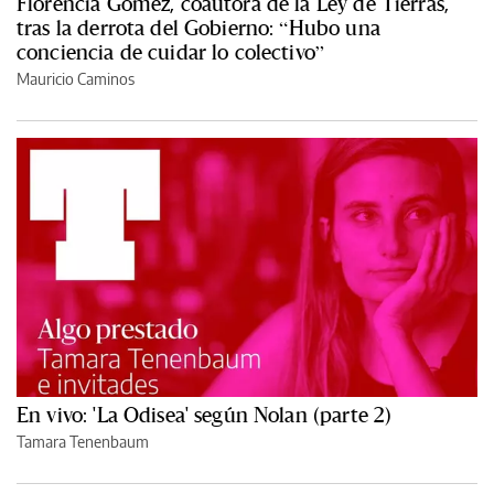
Florencia Gómez, coautora de la Ley de Tierras,
tras la derrota del Gobierno: “Hubo una
conciencia de cuidar lo colectivo”
Mauricio Caminos
En vivo: 'La Odisea' según Nolan (parte 2)
Tamara Tenenbaum