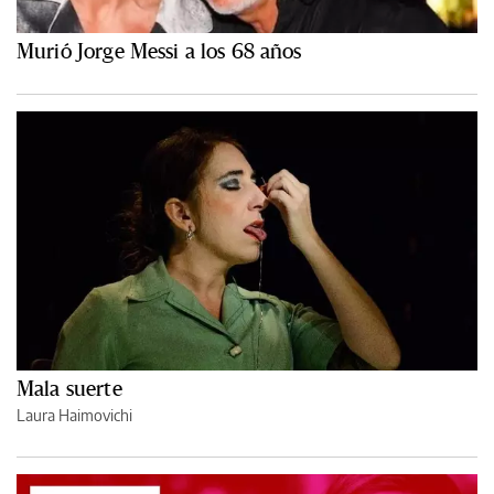
Murió Jorge Messi a los 68 años
Mala suerte
Laura Haimovichi