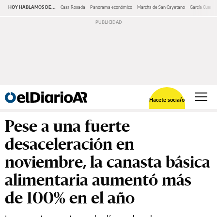
HOY HABLAMOS DE...
Casa Rosada
Panorama económico
Marcha de San Cayetano
García Cuerva
Hacete socia/o
Pese a una fuerte
desaceleración en
noviembre, la canasta básica
alimentaria aumentó más
de 100% en el año