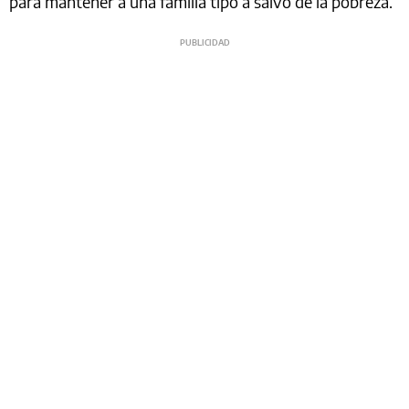
para mantener a una familia tipo a salvo de la pobreza.