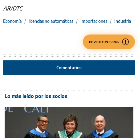
AR/DTC
Economía
/
licencias no automáticas
/
Importaciones
/
Industria
HE VISTO UN ERROR
Comentarios
Lo más leído por los socios