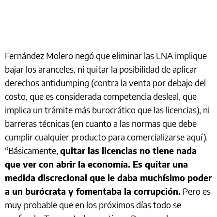
Fernández Molero negó que eliminar las LNA implique
bajar los aranceles, ni quitar la posibilidad de aplicar
derechos antidumping (contra la venta por debajo del
costo, que es considerada competencia desleal, que
implica un trámite más burocrático que las licencias), ni
barreras técnicas (en cuanto a las normas que debe
cumplir cualquier producto para comercializarse aquí).
“Básicamente,
quitar las licencias no tiene nada
que ver con abrir la economía. Es quitar una
medida discrecional que le daba muchísimo poder
a un burócrata y fomentaba la corrupción.
Pero es
muy probable que en los próximos días todo se