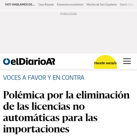
HOY HABLAMOS DE...
Casa Rosada
Panorama económico
Marcha de San Cayetano
García Cuerva
Hacete socia/o
VOCES A FAVOR Y EN CONTRA
Polémica por la eliminación
de las licencias no
automáticas para las
importaciones