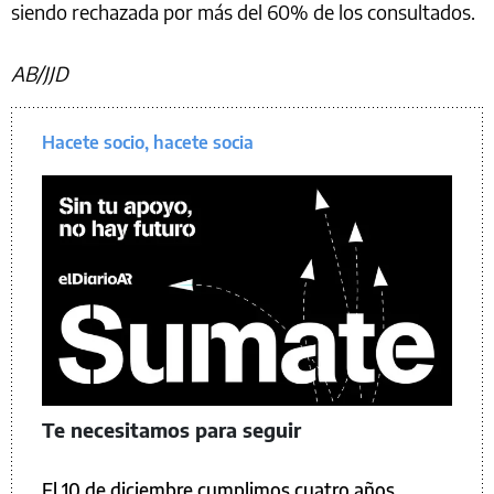
siendo rechazada por más del 60% de los consultados.
AB/JJD
Hacete socio, hacete socia
Te necesitamos para seguir
El 10 de diciembre cumplimos cuatro años.