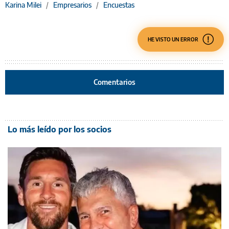
Karina Milei
/
Empresarios
/
Encuestas
HE VISTO UN ERROR
Comentarios
Lo más leído por los socios