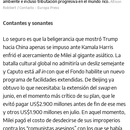
ambiente e incluso tributación progresiva en el mundo rico.
Allison
Robbert / Contacto - Europa Press
Contantes y sonantes
Lo seguro es que la beligerancia que mostró Trump
hacia China apenas se impuso ante Kamala Harris
enfrió el acercamiento de Milei al gigante asiático. La
batalla cultural global no admitiría un desliz semejante
y Caputo está
all in
con que el Fondo habilite un nuevo
programa de facilidades extendidas. De Beijing ya
obtuvo lo que necesitaba: la extensión del
swap
en
junio, en el momento más crítico de su plan, que le
evitó pagar US$2.900 millones antes de fin de ese mes
y otros US$1.900 millones en julio. En aquel momento,
Milei pagó el costo de desdecirse de sus improperios
contra los “comunistas asesinos” con los que se había