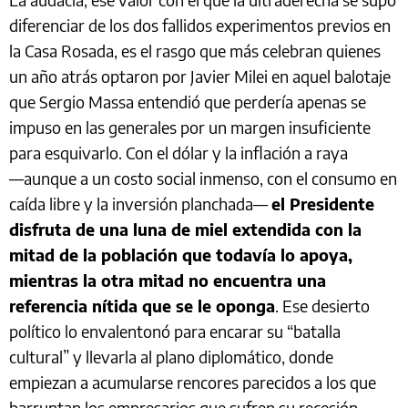
diferenciar de los dos fallidos experimentos previos en
la Casa Rosada, es el rasgo que más celebran quienes
un año atrás optaron por Javier Milei en aquel balotaje
que Sergio Massa entendió que perdería apenas se
impuso en las generales por un margen insuficiente
para esquivarlo. Con el dólar y la inflación a raya
―aunque a un costo social inmenso, con el consumo en
caída libre y la inversión planchada―
el Presidente
disfruta de una luna de miel extendida con la
mitad de la población que todavía lo apoya,
mientras la otra mitad no encuentra una
referencia nítida que se le oponga
. Ese desierto
político lo envalentonó para encarar su “batalla
cultural” y llevarla al plano diplomático, donde
empiezan a acumularse rencores parecidos a los que
barruntan los empresarios que sufren su recesión