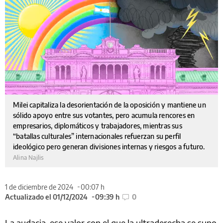
Milei capitaliza la desorientación de la oposición y mantiene un
sólido apoyo entre sus votantes, pero acumula rencores en
empresarios, diplomáticos y trabajadores, mientras sus
“batallas culturales” internacionales refuerzan su perfil
ideológico pero generan divisiones internas y riesgos a futuro.
Alina Najlis
1 de diciembre de 2024
00:07 h
Actualizado el 01/12/2024
09:39 h
0
La audacia, ese valor con el que la ultraderecha se supo