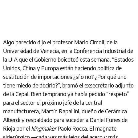
Algo parecido dijo el profesor Mario Cimoli, de la
Universidad de Venecia, en la Conferencia Industrial de
la UIA que el Gobierno boicoteó esta semana. “Estados
Unidos, China y Europa están haciendo política de
sustitución de importaciones ¿sí o no? ¿Por qué uno
tiene miedo de decirlo?”, bramó el exsecretario adjunto
de la Cepal. Bien temprano ya había pedido “respeto”
para el sector el próximo jefe de la central
manufacturera, Martín Rapallini, dueño de Cerámica
Alberdi y respaldado para suceder a Daniel Funes de
Rioja por el
kingmaker
Paolo Rocca. El magnate
siderúrgico ―cada vez más lejos del acero y más