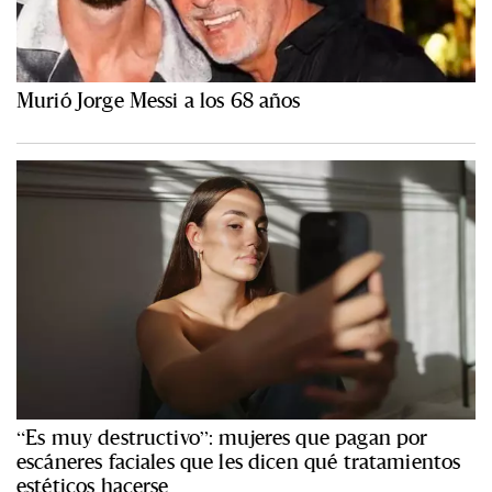
Murió Jorge Messi a los 68 años
“Es muy destructivo”: mujeres que pagan por
escáneres faciales que les dicen qué tratamientos
estéticos hacerse