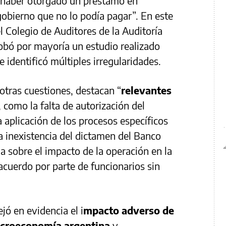
 “haber otorgado un préstamo en
obierno que no lo podía pagar”. En este
l Colegio de Auditores de la Auditoría
obó por mayoría un estudio realizado
 identificó múltiples irregularidades.
 otras cuestiones, destacan “
relevantes
, como la falta de autorización del
 aplicación de los procesos específicos
a inexistencia del dictamen del Banco
a sobre el impacto de la operación en la
acuerdo por parte de funcionarios sin
jó en evidencia el i
mpacto adverso de
acroeconomía argentina
y,