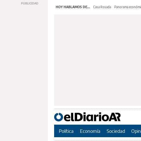
HOY HABLAMOS DE...
Casa Rosada
Panorama económi
Política
Economía
Sociedad
Opin