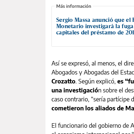
Sergio Massa anunció que el
Monetario investigará la fuga
capitales del préstamo de 20
Así se expresó, al menos, el dir
Abogados y Abogadas del Estado
Crozatto
. Según explicó,
es “f
una investigació
n sobre el de
caso contrario, “sería partícipe 
cometieron los aliados de Ma
El funcionario del gobierno de 