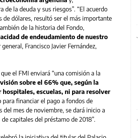
ra de la deuda y sus riesgos”. “El acuerdo
es de dólares, resultó ser el más importante
también de la historia del Fondo,
apacidad de endeudamiento de nuestro
r general, Francisco Javier Fernández,
que el FMI enviará “una comisión a la
visión sobre el 66% que, según la
 hospitales, escuelas, ni para resolver
o para financiar el pago a fondos de
s del mes de noviembre, se dará inicio a
 de capitales del préstamo de 2018”.
lebró la iniciativa del titular del Palacio