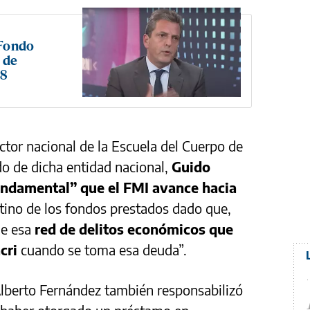
 Fondo
 de
18
ector nacional de la Escuela del Cuerpo de
 de dicha entidad nacional,
Guido
undamental” que el FMI avance hacia
stino de los fondos prestados dado que,
de esa
red de delitos económicos que
cri
cuando se toma esa deuda”.
Alberto Fernández también responsabilizó