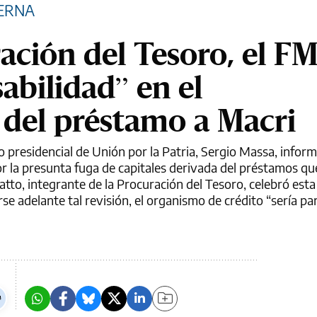
TERNA
ación del Tesoro, el FM
abilidad” en el
del préstamo a Macri
 presidencial de Unión por la Patria, Sergio Massa, infor
or la presunta fuga de capitales derivada del préstamos q
tto, integrante de la Procuración del Tesoro, celebró esta
e adelante tal revisión, el organismo de crédito “sería pa