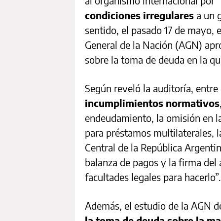
al organismo internacional por
condiciones irregulares
a un g
sentido, el pasado 17 de mayo, e
General de la Nación (AGN) apr
sobre la toma de deuda en la que
Según reveló la auditoría, entre
incumplimientos normativos
endeudamiento, la omisión en la
para préstamos multilaterales, l
Central de la República Argentin
balanza de pagos y la firma del 
facultades legales para hacerlo”.
Además, el estudio de la AGN de
la toma de deuda sobre la m