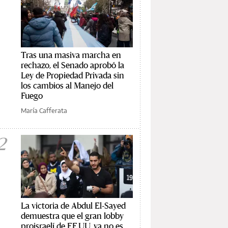
Tras una masiva marcha en
rechazo, el Senado aprobó la
Ley de Propiedad Privada sin
los cambios al Manejo del
Fuego
María Cafferata
2
La victoria de Abdul El-Sayed
demuestra que el gran lobby
proisraelí de EE.UU. ya no es