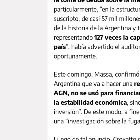
particularmente, “en la estructu
suscripto, de casi 57 mil millon
de la historia de la Argentina y 
representando
127 veces la c
país
”, había advertido el audito
oportunamente.
Este domingo, Massa, confirmó 
Argentina que va a hacer una
re
AGN, no se usó para financiar
la estabilidad económica
, sin
inversión”. De este modo, a fine
una “investigación sobre la fuga
Luego de tal anuncio, Croxatto ce