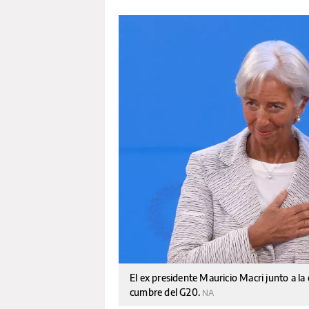
El ex presidente Mauricio Macri junto a la 
cumbre del G20.
NA