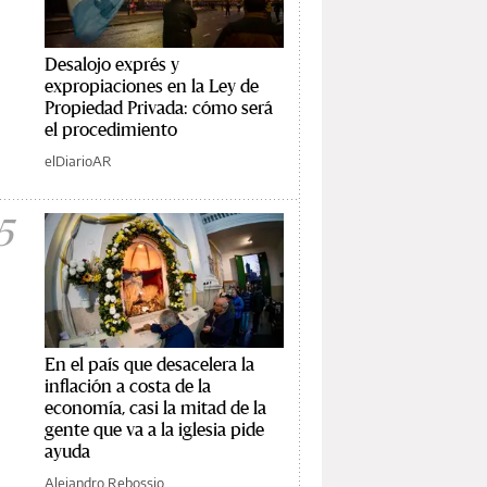
Desalojo exprés y
expropiaciones en la Ley de
Propiedad Privada: cómo será
el procedimiento
elDiarioAR
5
En el país que desacelera la
inflación a costa de la
economía, casi la mitad de la
gente que va a la iglesia pide
ayuda
Alejandro Rebossio