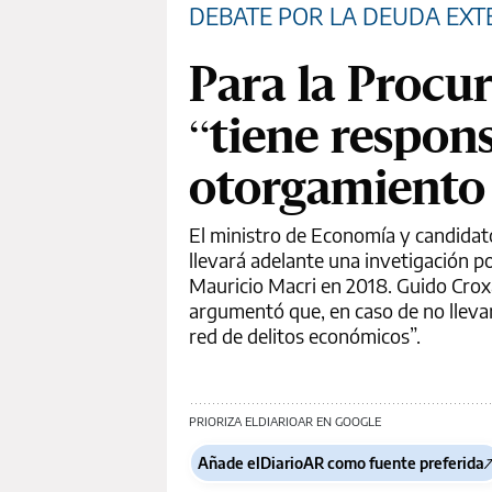
DEBATE POR LA DEUDA EX
Para la Procur
“tiene respons
otorgamiento 
El ministro de Economía y candidato
llevará adelante una invetigación p
Mauricio Macri en 2018. Guido Croxa
argumentó que, en caso de no llevars
red de delitos económicos”.
PRIORIZA ELDIARIOAR EN GOOGLE
Añade elDiarioAR como fuente preferida