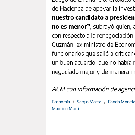
de Hacienda de apoyar la invest
nuestro candidato a presiden
no es menor”
, subrayó quien,
con respecto a la renegociación
Guzmán, ex ministro de Economía
funcionarios que salió a critica
un buen acuerdo, que no había 
negociado mejor y de manera má
ACM con información de agenci
Economía
/
Sergio Massa
/
Fondo Monetar
Mauricio Macri