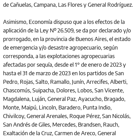
de Cañuelas, Campana, Las Flores y General Rodríguez.
Asimismo, Economía dispuso que a los efectos de la
aplicación de la Ley Nº 26.509, se da por declarado y/o
prorrogado, en la provincia de Buenos Aires, el estado
de emergencia y/o desastre agropecuario, según
corresponda, a las explotaciones agropecuarias
afectadas por sequía, desde el 1° de enero de 2023 y
hasta el 31 de marzo de 2023 en los partidos de San
Pedro, Rojas, Salto, Ramallo, Junín, Arrecifes, Alberti,
Chascomús, Suipacha, Dolores, Lobos, San Vicente,
Magdalena, Luján, General Paz, Ayacucho, Bragado,
Monte, Maipú, Lincoln, Baradero, Punta Indio,
Chivilcoy, General Arenales, Roque Pérez, San Nicolás,
San Andrés de Giles, Mercedes, Brandsen, Rauch,
Exaltación de la Cruz, Carmen de Areco, General