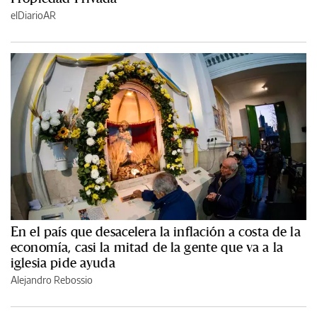
elDiarioAR
En el país que desacelera la inflación a costa de la
economía, casi la mitad de la gente que va a la
iglesia pide ayuda
Alejandro Rebossio