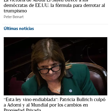
demócratas de EE.UU. la fórmula para derrotar al
trumpismo
Peter Beinart
Últimas noticias
“Esta ley vino endiablada”: Patricia Bullrich culpó
a Adorni y al Mundial por los cambios en
Propiedad Privada