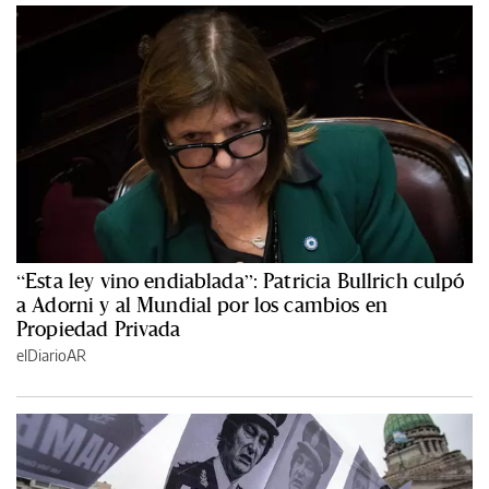
“Esta ley vino endiablada”: Patricia Bullrich culpó
a Adorni y al Mundial por los cambios en
Propiedad Privada
elDiarioAR