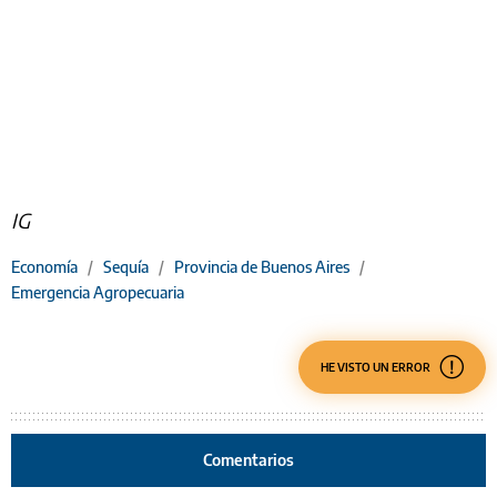
IG
Economía
/
Sequía
/
Provincia de Buenos Aires
/
Emergencia Agropecuaria
HE VISTO UN ERROR
Comentarios