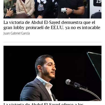
La victoria de Abdul El-Sayed demuestra que el
gran lobby proisraelí de EE.UU. ya no es intocable
Juan Gabriel García
La victoria de Abdul El-Sayed ofrece a los