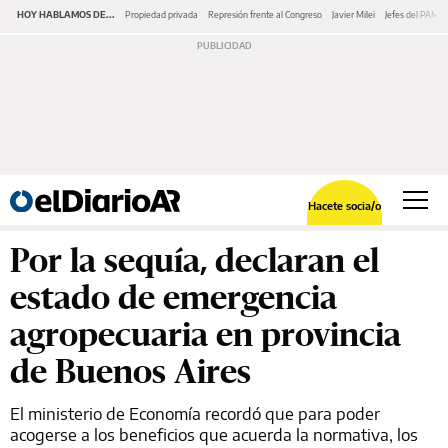
HOY HABLAMOS DE...
Propiedad privada
Represión frente al Congreso
Javier Milei
Jefes del PAMI
Hacete socia/o
Por la sequía, declaran el
estado de emergencia
agropecuaria en provincia
de Buenos Aires
El ministerio de Economía recordó que para poder
acogerse a los beneficios que acuerda la normativa, los