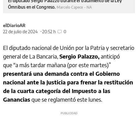
El diputado Sergio Palazzo durante el tratamiento de la Ley
Ómnibus en el Congreso.
Marcelo Capece - NA
elDiarioAR
22 de julio de 2024
20:52 h
0
El diputado nacional de Unión por la Patria y secretario
general de La Bancaria,
Sergio Palazzo,
anticipó
que “a más tardar mañana (por este martes)”
presentará una demanda contra el Gobierno
nacional ante la Justicia para frenar la restitución
de la cuarta categoría del Impuesto a las
Ganancias
que se reglamentó este lunes.