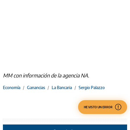
MM con información de la agencia NA.
Economía
/
Ganancias
/
La Bancaria
/
Sergio Palazzo
HE VISTO UN ERROR