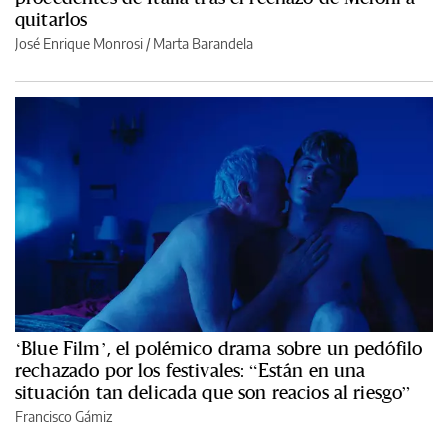
quitarlos
José Enrique Monrosi / Marta Barandela
‘Blue Film’, el polémico drama sobre un pedófilo
rechazado por los festivales: “Están en una
situación tan delicada que son reacios al riesgo”
Francisco Gámiz