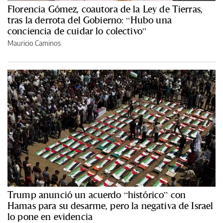
Florencia Gómez, coautora de la Ley de Tierras,
tras la derrota del Gobierno: “Hubo una
conciencia de cuidar lo colectivo”
Mauricio Caminos
Trump anunció un acuerdo “histórico” con
Hamas para su desarme, pero la negativa de Israel
lo pone en evidencia