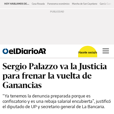
HOY HABLAMOS DE...
Casa Rosada
Panorama económico
Marcha de San Cayetano
García Cuerva
Hacete socia/o
Sergio Palazzo va la Justicia
para frenar la vuelta de
Ganancias
“Ya tenemos la denuncia preparada porque es
confiscatorio y es una rebaja salarial encubierta”, justificó
el diputado de UP y secretario general de La Bancaria.