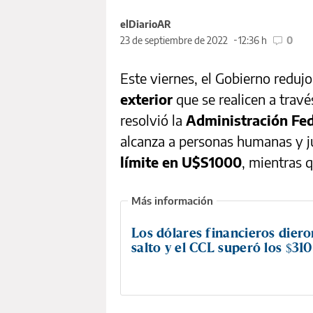
elDiarioAR
23 de septiembre de 2022
12:36 h
0
Este viernes, el Gobierno redujo
exterior
que se realicen a travé
resolvió la
Administración Fed
alcanza a personas humanas y ju
límite en U$S1000
, mientras 
Los dólares financieros dier
salto y el CCL superó los $310