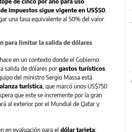
tope de cinco por año para uso
e de impuestos sigue vigente en US$50
.
gar una tasa equivalente al 50% del valor
 para limitar la salida de dólares
e hace en un contexto donde el Gobierno
la salida de dólares por
gastos turísticos
equipo del ministro Sergio Massa está
balanza turística
, que marcó unos US$750
espera que este se incremente por la gran
rá al exterior por el Mundial de Qatar y
en en evaluación para el
dólar tarjeta
: