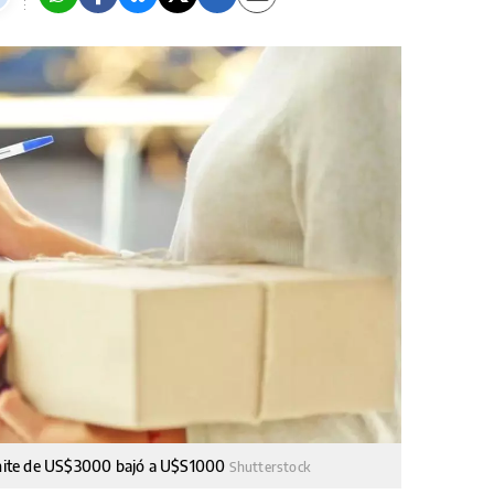
límite de US$3000 bajó a U$S1000
Shutterstock