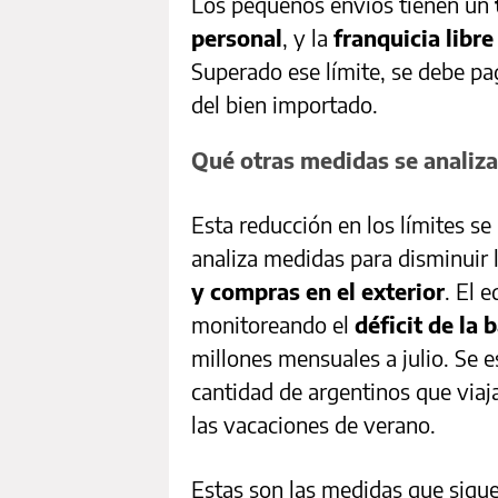
Los pequeños envíos tienen un
personal
, y la
franquicia libr
Superado ese límite, se debe pa
del bien importado.
Qué otras medidas se analizan
Esta reducción en los límites s
analiza medidas para disminuir 
y compras en el exterior
. El 
monitoreando el
déficit de la 
millones mensuales a julio. Se 
cantidad de argentinos que viaja
las vacaciones de verano.
Estas son las medidas que sigu