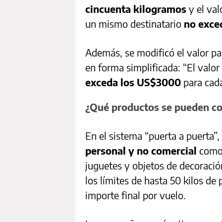
cincuenta kilogramos
y el va
un mismo destinatario
no exce
Además, se modificó el valor p
en forma simplificada: “El
valor
exceda los US$3000
para cada
¿Qué productos se pueden c
En el sistema “puerta a puerta”,
personal y no comercial
como 
juguetes y objetos de decoració
los límites de hasta 50 kilos d
importe final por vuelo.