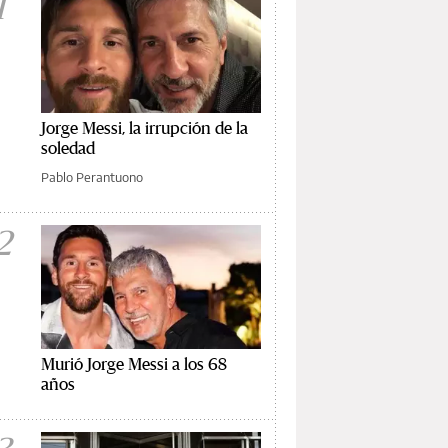
1
Jorge Messi, la irrupción de la
soledad
Pablo Perantuono
2
Murió Jorge Messi a los 68
años