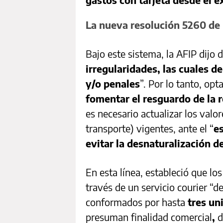
La nueva resolución 5260 de 
Bajo este sistema, la AFIP dijo 
irregularidades, las cuales d
y/o penales
”. Por lo tanto, opt
fomentar el resguardo de la r
es necesario actualizar los val
transporte) vigentes, ante el “
e
evitar la desnaturalización d
En esta línea, estableció que los
través de un servicio courier “
conformados por hasta
tres un
presuman finalidad comercial
,
d