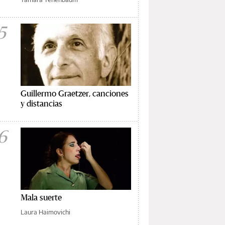
5
Guillermo Graetzer, canciones
y distancias
6
Mala suerte
Laura Haimovichi