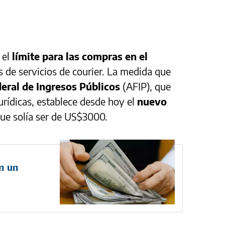
 el
límite para las compras en el
s de servicios de courier. La medida que
eral de Ingresos Públicos
(AFIP), que
rídicas, establece desde hoy el
nuevo
que solía ser de US$3000.
on un