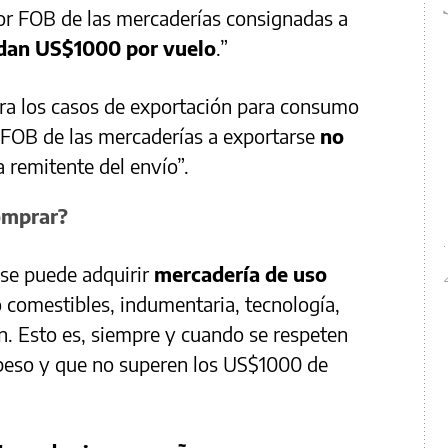
lor FOB
de las mercaderías consignadas a
dan US$1000 por vuelo
.”
ara los casos de exportación para consumo
 FOB de las mercaderías a exportarse
no
 remitente del envío”.
omprar?
se puede adquirir
mercadería de uso
comestibles, indumentaria, tecnología,
n. Esto es, siempre y cuando se respeten
e peso y que no superen los US$1000 de