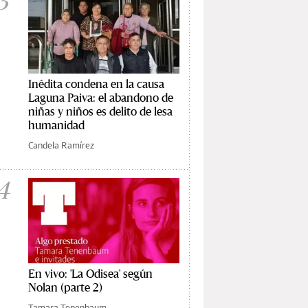
3
Inédita condena en la causa
Laguna Paiva: el abandono de
niñas y niños es delito de lesa
humanidad
Candela Ramírez
4
En vivo: 'La Odisea' según
Nolan (parte 2)
Tamara Tenenbaum