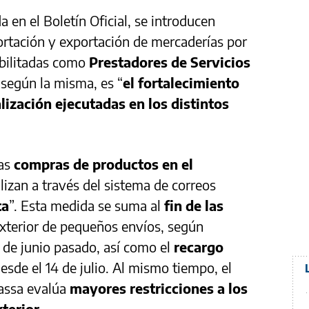
a en el Boletín Oficial, se introducen
ortación y exportación de mercaderías por
abilitadas como
Prestadores de Servicios
, según la misma, es “
el fortalecimiento
alización ejecutadas en los distintos
las
compras de productos en el
lizan a través del sistema de correos
ta
”. Esta medida se suma al
fin de las
exterior de pequeños envíos, según
s de junio pasado, así como el
recargo
desde el 14 de julio. Al mismo tiempo, el
assa evalúa
mayores restricciones a los
xterior
.