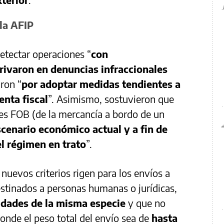
la AFIP
detectar operaciones “
con
erivaron en denuncias infraccionales
aron “
por adoptar medidas tendientes a
enta fiscal
”. Asimismo, sostuvieron que
ores FOB (de la mercancía a bordo de un
scenario económico actual y a fin de
el régimen en trato
”.
 nuevos criterios rigen para los envíos a
destinados a personas humanas o jurídicas,
idades de la misma especie
y que no
onde el peso total del
envío sea de
hasta