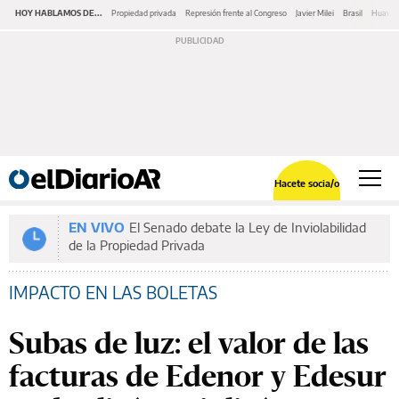
HOY HABLAMOS DE...
Propiedad privada
Represión frente al Congreso
Javier Milei
Brasil
Huawe
Hacete socia/o
EN VIVO
El Senado debate la Ley de Inviolabilidad
de la Propiedad Privada
IMPACTO EN LAS BOLETAS
Subas de luz: el valor de las
facturas de Edenor y Edesur