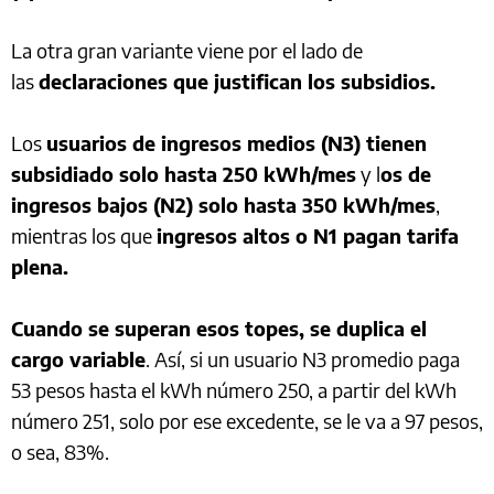
La otra gran variante viene por el lado de
las
declaraciones que justifican los subsidios.
Los
usuarios de ingresos medios (N3) tienen
subsidiado solo hasta 250 kWh/mes
y l
os de
ingresos bajos (N2) solo hasta 350 kWh/mes
,
mientras los que
ingresos altos o N1 pagan tarifa
plena.
Cuando se superan esos topes, se duplica el
cargo variable
. Así, si un usuario N3 promedio paga
53 pesos hasta el kWh número 250, a partir del kWh
número 251, solo por ese excedente, se le va a 97 pesos,
o sea, 83%.