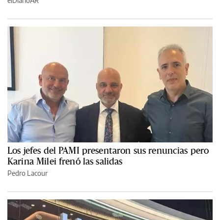
elDiarioAR
Los jefes del PAMI presentaron sus renuncias pero
Karina Milei frenó las salidas
Pedro Lacour