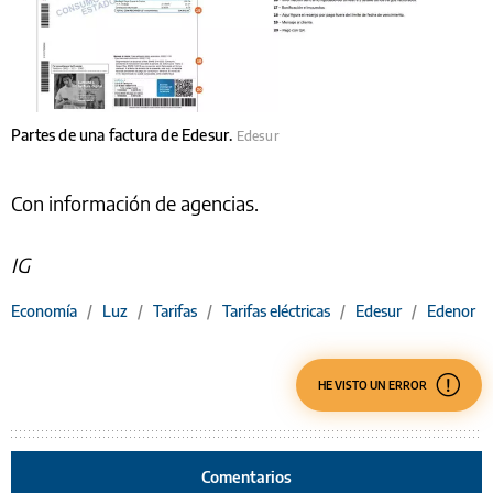
Partes de una factura de Edesur.
Edesur
Con información de agencias.
IG
Economía
/
Luz
/
Tarifas
/
Tarifas eléctricas
/
Edesur
/
Edenor
HE VISTO UN ERROR
Comentarios