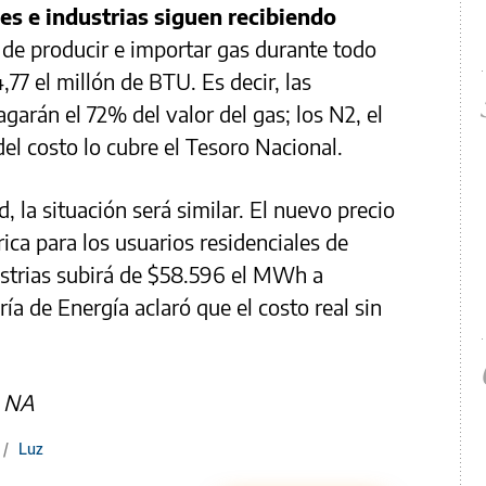
es e industrias siguen recibiendo
al de producir e importar gas durante todo
77 el millón de BTU. Es decir, las
agarán el 72% del valor del gas; los N2, el
del costo lo cubre el Tesoro Nacional.
d, la situación será similar. El nuevo precio
rica para los usuarios residenciales de
ustrias subirá de $58.596 el MWh a
ía de Energía aclaró que el costo real sin
a NA
/
Luz