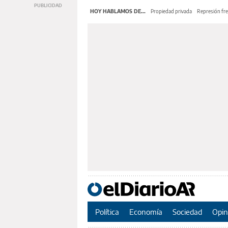
HOY HABLAMOS DE...
Propiedad privada
Represión fre
Política
Economía
Sociedad
Opin