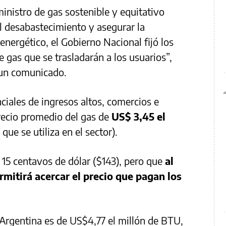
ministro de gas sostenible y equitativo
el desabastecimiento y asegurar la
energético, el Gobierno Nacional fijó los
 gas que se trasladarán a los usuarios”,
n un comunicado.
nciales de ingresos altos, comercios e
recio promedio del gas de
US$ 3,45 el
que se utiliza en el sector).
15 centavos de dólar ($143), pero que
al
mitirá acercar el precio que pagan los
 Argentina es de US$4,77 el millón de BTU,