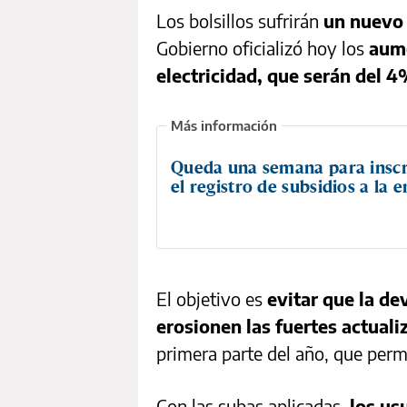
Los bolsillos sufrirán
un nuevo 
Gobierno oficializó hoy los
aume
electricidad, que serán del 
Queda una semana para inscr
el registro de subsidios a la 
El objetivo es
evitar que la de
erosionen las fuertes actuali
primera parte del año, que permi
Con las subas aplicadas,
los us