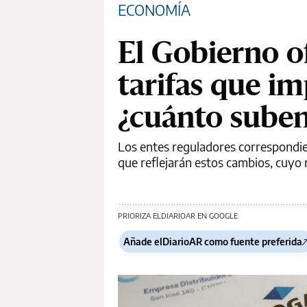
ECONOMÍA
El Gobierno o
tarifas que i
¿cuánto suben 
Los entes reguladores correspondien
que reflejarán estos cambios, cuyo 
PRIORIZA ELDIARIOAR EN GOOGLE
Añade elDiarioAR como fuente preferida