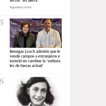
sector “en alerta”
Agustina Larrea
5
Benegas Lynch admitió que le
vende campos a extranjeros e
insistió en cambiar la "nefasta
ley de tierras actual"
6