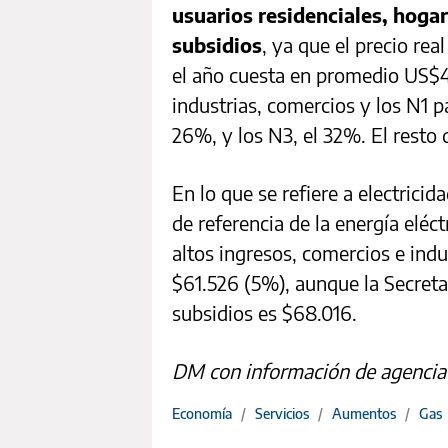
usuarios residenciales, hogar
subsidios
, ya que el precio re
el año cuesta en promedio US$4,
industrias, comercios y los N1 p
26%, y los N3, el 32%. El resto 
En lo que se refiere a electricida
de referencia de la energía eléct
altos ingresos, comercios e ind
$61.526 (5%), aunque la Secretar
subsidios es $68.016.
DM con información de agenci
Economía
/
Servicios
/
Aumentos
/
Gas