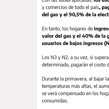
y comercios de todo el país
, pa
del gas y el 90,5% de la elect
En tanto, los hogares de
ingres
valor del gas y el 40% de la 
usuarios de bajos ingresos (
Los N3 y N2, a su vez, si supe
determinado, pagarán el costo 
Durante la primavera, al bajar l
temperaturas más altas, el aum
se verá compensado en los hogar
consumidas.