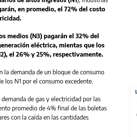
garán, en promedio, el 72% del costo
ricidad.
os medios (N3)
pagarán el 32% del
generación eléctrica, mientas que los
N2), el 26% y 25%, respectivamente.
ran la demanda de un bloque de consumo
de los N1 por el consumo excedente.
a demanda de gas y electricidad por las
ento promedio de 4% final de las boletas
es con la caída en las cantidades