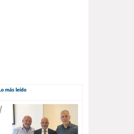
Lo más leído
1