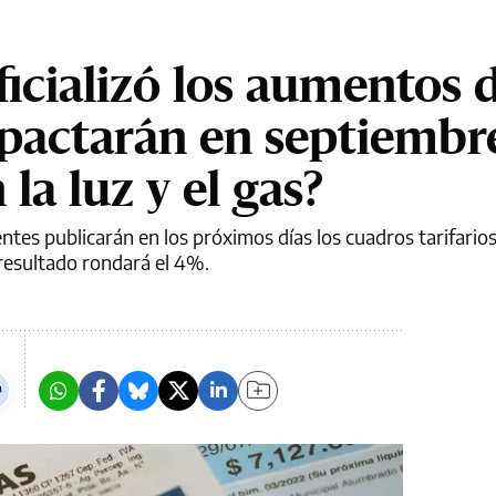
ficializó los aumentos 
mpactarán en septiembr
la luz y el gas?
tes publicarán en los próximos días los cuadros tarifarios
resultado rondará el 4%.