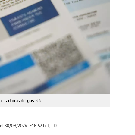
as facturas del gas.
NA
 el 30/08/2024
16:52 h
0