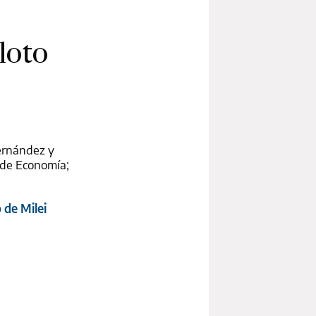
loto
ernández y
o de Economía;
 de Milei