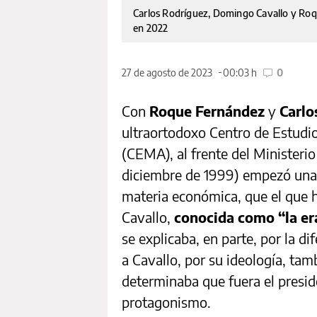
Carlos Rodríguez, Domingo Cavallo y Roq
en 2022
27 de agosto de 2023
00:03 h
0
Con
Roque Fernández
y
Carlo
ultraortodoxo Centro de Estud
(CEMA), al frente del Ministeri
diciembre de 1999) empezó una
materia económica, que el que 
Cavallo,
conocida como “la er
se explicaba, en parte, por la d
a Cavallo, por su ideología, tam
determinaba que fuera el presid
protagonismo.