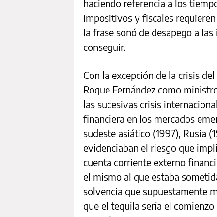
haciendo referencia a los tiemp
impositivos y fiscales requieren
la frase sonó de desapego a las
conseguir.
Con la excepción de la crisis de
Roque Fernández como ministro 
las sucesivas crisis internaciona
financiera en los mercados emer
sudeste asiático (1997), Rusia (
evidenciaban el riesgo que impl
cuenta corriente externo financi
el mismo al que estaba sometida
solvencia que supuestamente mo
que el tequila sería el comienzo