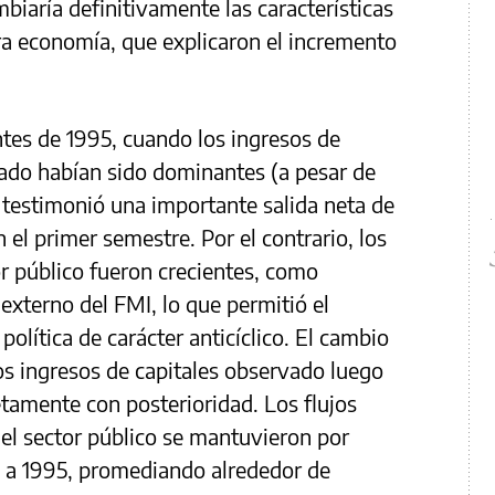
biaría definitivamente las características
tra economía, que explicaron el incremento
ntes de 1995, cuando los ingresos de
ivado habían sido dominantes (a pesar de
5 testimonió una importante salida neta de
el primer semestre. Por el contrario, los
or público fueron crecientes, como
externo del FMI, lo que permitió el
política de carácter anticíclico. El cambio
los ingresos de capitales observado luego
etamente con posterioridad. Los flujos
 el sector público se mantuvieron por
s a 1995, promediando alrededor de