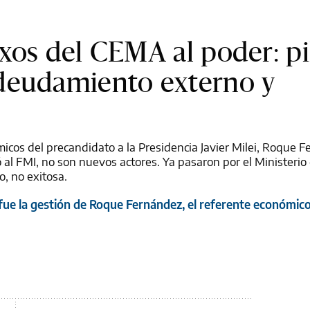
xos del CEMA al poder: pi
deudamiento externo y
cos del precandidato a la Presidencia Javier Milei, Roque F
ó al FMI, no son nuevos actores. Ya pasaron por el Ministeri
to, no exitosa.
o fue la gestión de Roque Fernández, el referente económico