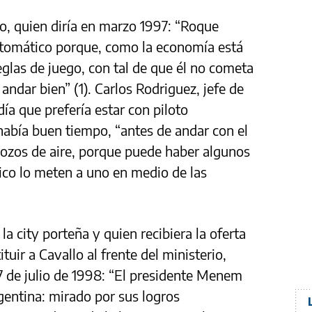
o, quien diría en marzo 1997: “Roque
tomático porque, como la economía está
glas de juego, con tal de que él no cometa
andar bien” (1). Carlos Rodriguez, jefe de
día que prefería estar con piloto
abía buen tiempo, “antes de andar con el
 pozos de aire, porque puede haber algunos
tico lo meten a uno en medio de las
la city porteña y quien recibiera la oferta
uir a Cavallo al frente del ministerio,
7 de julio de 1998: “El presidente Menem
gentina: mirado por sus logros