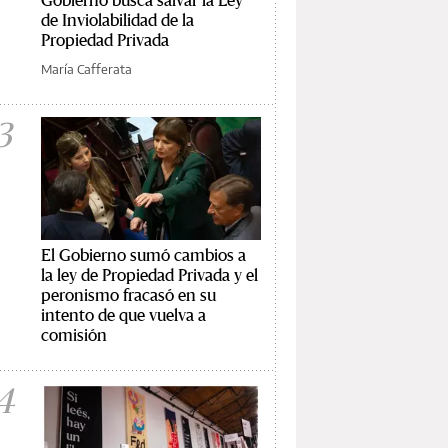
de Inviolabilidad de la
Propiedad Privada
María Cafferata
3
El Gobierno sumó cambios a
la ley de Propiedad Privada y el
peronismo fracasó en su
intento de que vuelva a
comisión
4