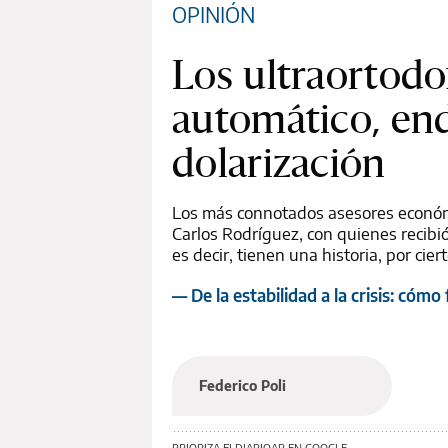
OPINIÓN
Los ultraortodo
automático, en
dolarización
Los más connotados asesores económi
Carlos Rodríguez, con quienes recibi
es decir, tienen una historia, por cier
— De la estabilidad a la crisis: cóm
Federico Poli
PRIORIZA ELDIARIOAR EN GOOGLE