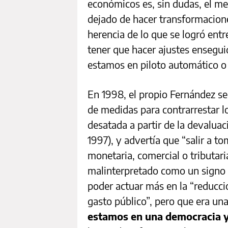
económicos es, sin dudas, el mej
dejado de hacer transformacione
herencia de lo que se logró entr
tener que hacer ajustes ensegu
estamos en piloto automático o
En 1998, el propio Fernández se 
de medidas para contrarrestar los
desatada a partir de la devaluac
1997), y advertía que “salir a to
monetaria, comercial o tributari
malinterpretado como un signo d
poder actuar más en la “reducción
gasto público”, pero que era una
estamos en una democracia y