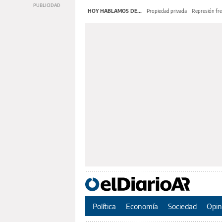
HOY HABLAMOS DE...
Propiedad privada
Represión fre
Política
Economía
Sociedad
Opin