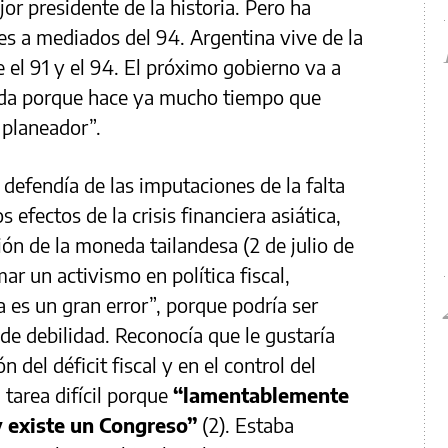
or presidente de la historia. Pero ha
s a mediados del 94. Argentina vive de la
e el 91 y el 94. El próximo gobierno va a
ida porque hace ya mucho tiempo que
 planeador”.
defendía de las imputaciones de la falta
 efectos de la crisis financiera asiática,
ión de la moneda tailandesa (2 de julio de
mar un activismo en política fiscal,
a es un gran error”, porque podría ser
e debilidad. Reconocía que le gustaría
 del déficit fiscal y en el control del
 tarea difícil porque
“lamentablemente
 existe un Congreso”
(2). Estaba