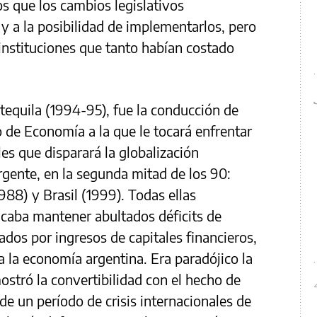
os que los cambios legislativos
 y a la posibilidad de implementarlos, pero
 instituciones que tanto habían costado
l tequila (1994-95), fue la conducción de
de Economía a la que le tocará enfrentar
les que disparará la globalización
gente, en la segunda mitad de los 90:
1988) y Brasil (1999). Todas ellas
icaba mantener abultados déficits de
ados por ingresos de capitales financieros,
 la economía argentina. Era paradójico la
stró la convertibilidad con el hecho de
 de un período de crisis internacionales de