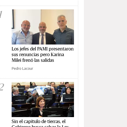
1
Los jefes del PAMI presentaron
sus renuncias pero Karina
Milei frenó las salidas
Pedro Lacour
2
Sin el capítulo de tierras, el
Gobierno busca salvar la Ley