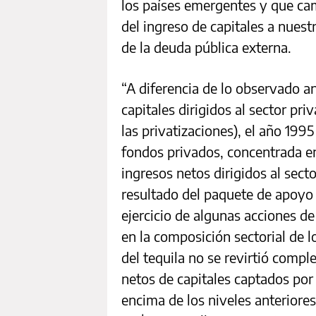
los países emergentes y que cam
del ingreso de capitales a nues
de la deuda pública externa.
“A diferencia de lo observado a
capitales dirigidos al sector pr
las privatizaciones), el año 199
fondos privados, concentrada en 
ingresos netos dirigidos al sect
resultado del paquete de apoyo 
ejercicio de algunas acciones de 
en la composición sectorial de 
del tequila no se revirtió compl
netos de capitales captados por
encima de los niveles anteriore