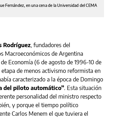
ue Fernández, en una cena de la Universidad del CEMA
s Rodríguez
, fundadores del
ios Macroeconómicos de Argentina
o de Economía (6 de agosto de 1996-10 de
 etapa de menos activismo reformista en
había caracterizado a la época de Domingo
a del piloto automático”
. Esta situación
iferente personalidad del ministro respecto
bién, y porque el tiempo político
ente Carlos Menem el que tuviera el