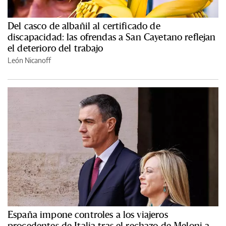
Del casco de albañil al certificado de
discapacidad: las ofrendas a San Cayetano reflejan
el deterioro del trabajo
León Nicanoff
España impone controles a los viajeros
procedentes de Italia tras el rechazo de Meloni a