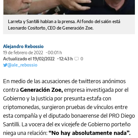
Larreta y Santilli hablan a la prensa. Al fondo del salón está
Leonardo Cositorto, CEO de Generación Zoe.
Alejandro Rebossio
19 de febrero de 2022
00:01 h
Actualizado el 19/02/2022
12:43 h
0
@ale_rebossio
En medio de las acusaciones de twitteros anónimos
contra
Generación Zoe,
empresa investigada por el
Gobierno y la Justicia por presunta estafa con
criptomonedas, surgieron pruebas de vínculos entre
esta compañía y el diputado bonaerense del PRO Diego
Santilli. La vocera del ex vicejefe de Gobierno porteño
niega una relación:
“No hay absolutamente nada”.