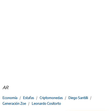
AR
Economía
/
Estafas
/
Criptomonedas
/
Diego Santilli
/
Generación Zoe
/
Leonardo Cositorto