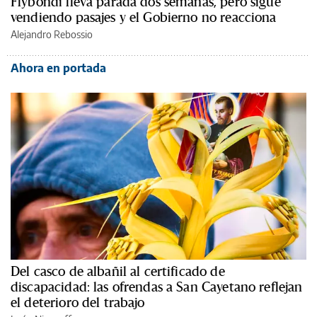
Flybondi lleva parada dos semanas, pero sigue
vendiendo pasajes y el Gobierno no reacciona
Alejandro Rebossio
Ahora en portada
Del casco de albañil al certificado de
discapacidad: las ofrendas a San Cayetano reflejan
el deterioro del trabajo