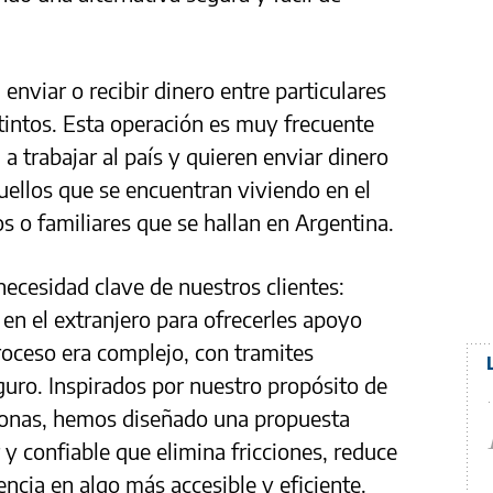
nviar o recibir dinero entre particulares
tintos. Esta operación es muy frecuente
 a trabajar al país y quieren enviar dinero
quellos que se encuentran viviendo en el
s o familiares que se hallan en Argentina.
ecesidad clave de nuestros clientes:
 en el extranjero para ofrecerles apoyo
roceso era complejo, con tramites
guro. Inspirados por nuestro propósito de
rsonas, hemos diseñado una propuesta
r y confiable que elimina fricciones, reduce
ncia en algo más accesible y eficiente.