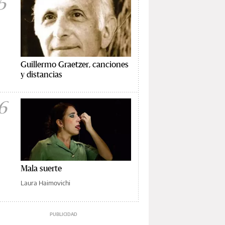
5
Guillermo Graetzer, canciones
y distancias
6
Mala suerte
Laura Haimovichi