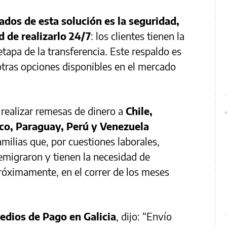
dos de esta solución es la seguridad,
d de realizarlo 24/7
: los clientes tienen la
tapa de la transferencia. Este respaldo es
 otras opciones disponibles en el mercado
realizar remesas de dinero a
Chile,
ico, Paraguay, Perú y Venezuela
amilias que, por cuestiones laborales,
 emigraron y tienen la necesidad de
róximamente, en el correr de los meses
edios de Pago en Galicia
, dijo: “Envío