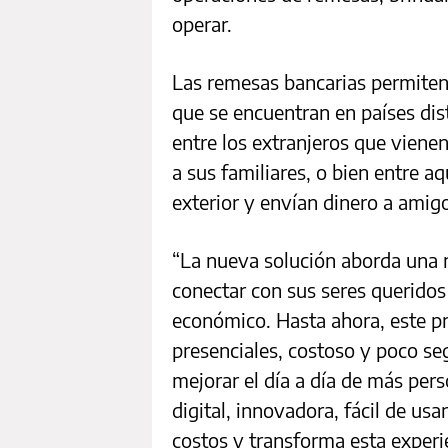
operar.
Las remesas bancarias permiten e
que se encuentran en países dis
entre los extranjeros que vienen
a sus familiares, o bien entre a
exterior y envían dinero a amigo
“La nueva solución aborda una n
conectar con sus seres queridos
económico. Hasta ahora, este p
presenciales, costoso y poco se
mejorar el día a día de más pe
digital, innovadora, fácil de usa
costos y transforma esta experie