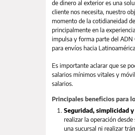
de dinero al exterior es una sol
cliente nos necesita, nuestro ob
momento de la cotidianeidad d
principalmente en la experienci
impulsa y forma parte del ADN G
para envíos hacia Latinoaméric
Es importante aclarar que se po
salarios mínimos vitales y móv
salarios.
Principales beneficios para lo
Seguridad, simplicidad y
realizar la operación desde 
una sucursal ni realizar tr