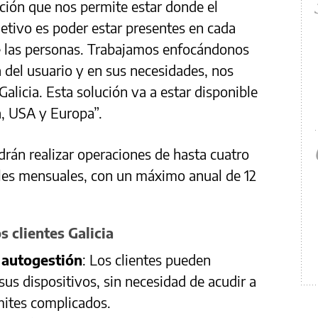
ución que nos permite estar donde el
jetivo es poder estar presentes en cada
e las personas. Trabajamos enfocándonos
a del usuario y en sus necesidades, nos
alicia. Esta solución va a estar disponible
a, USA y Europa”.
drán realizar operaciones de hasta cuatro
iles mensuales, con un máximo anual de 12
s clientes Galicia
 autogestión
: Los clientes pueden
sus dispositivos, sin necesidad de acudir a
ámites complicados.