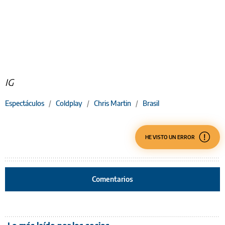
IG
Espectáculos
/
Coldplay
/
Chris Martin
/
Brasil
HE VISTO UN ERROR
Comentarios