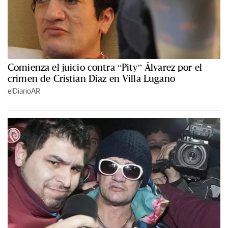
Comienza el juicio contra “Pity” Álvarez por el
crimen de Cristian Díaz en Villa Lugano
elDiarioAR