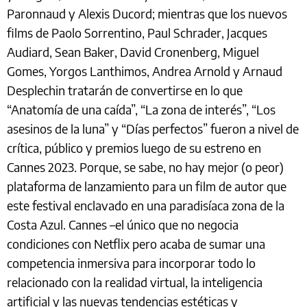
Paronnaud y Alexis Ducord; mientras que los nuevos
films de Paolo Sorrentino, Paul Schrader, Jacques
Audiard, Sean Baker, David Cronenberg, Miguel
Gomes, Yorgos Lanthimos, Andrea Arnold y Arnaud
Desplechin tratarán de convertirse en lo que
“Anatomía de una caída”, “La zona de interés”, “Los
asesinos de la luna” y “Días perfectos” fueron a nivel de
crítica, público y premios luego de su estreno en
Cannes 2023. Porque, se sabe, no hay mejor (o peor)
plataforma de lanzamiento para un film de autor que
este festival enclavado en una paradisíaca zona de la
Costa Azul. Cannes –el único que no negocia
condiciones con Netflix pero acaba de sumar una
competencia inmersiva para incorporar todo lo
relacionado con la realidad virtual, la inteligencia
artificial y las nuevas tendencias estéticas y