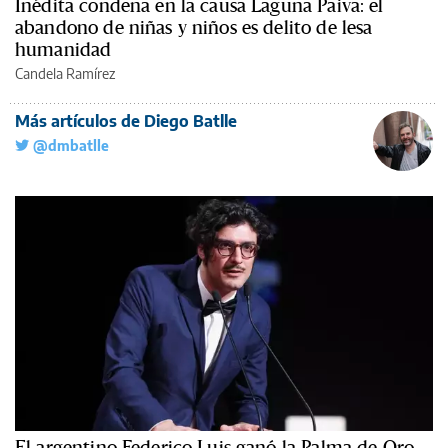
Inédita condena en la causa Laguna Paiva: el
abandono de niñas y niños es delito de lesa
humanidad
Candela Ramírez
Más artículos de Diego Batlle
@dmbatlle
El argentino Federico Luis ganó la Palma de Oro