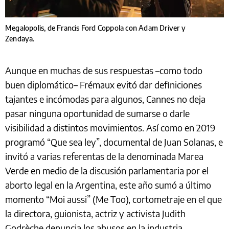
Megalopolis, de Francis Ford Coppola con Adam Driver y
Zendaya.
Aunque en muchas de sus respuestas –como todo
buen diplomático– Frémaux evitó dar definiciones
tajantes e incómodas para algunos, Cannes no deja
pasar ninguna oportunidad de sumarse o darle
visibilidad a distintos movimientos. Así como en 2019
programó “Que sea ley”, documental de Juan Solanas, e
invitó a varias referentas de la denominada Marea
Verde en medio de la discusión parlamentaria por el
aborto legal en la Argentina, este año sumó a último
momento “Moi aussi” (Me Too), cortometraje en el que
la directora, guionista, actriz y activista Judith
Godrèche denuncia los abusos en la industria