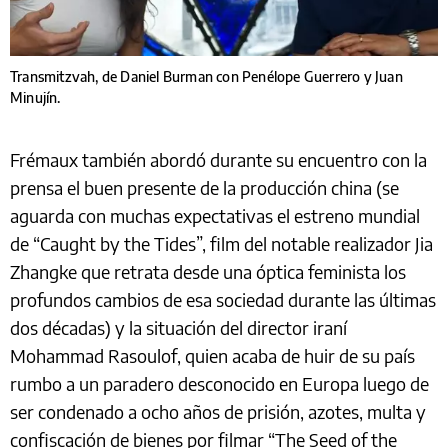
Transmitzvah, de Daniel Burman con Penélope Guerrero y Juan
Minujín.
Frémaux también abordó durante su encuentro con la
prensa el buen presente de la producción china (se
aguarda con muchas expectativas el estreno mundial
de “Caught by the Tides”, film del notable realizador Jia
Zhangke que retrata desde una óptica feminista los
profundos cambios de esa sociedad durante las últimas
dos décadas) y la situación del director iraní
Mohammad Rasoulof, quien acaba de huir de su país
rumbo a un paradero desconocido en Europa luego de
ser condenado a ocho años de prisión, azotes, multa y
confiscación de bienes por filmar “The Seed of the