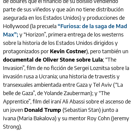
de dólares que él financió de su bolsillo vendiendo
parte de sus viñedos y que aún no tiene distribución
asegurada en los Estados Unidos) y producciones de
Hollywood (la precuela
“Furiosa: de la saga de Mad
Max”;
y “Horizon”, primera entrega de los westerns
sobre la historia de los Estados Unidos dirigidos y
protagonizados por
Kevin Costner
), pero también un
documental de Oliver Stone sobre Lula
; “The
Invasion”, film de no ficción de Sergei Loznitsa sobre la
invasión rusa a Ucrania; una historia de travestis y
transexuales ambientada entre Gaza y Tel Aviv (“La
belle de Gaza”, de Yolande Zauberman); y “The
Apprentice”, film del iraní Ali Abassi sobre el ascenso de
un joven
Donald Trump
(Sebastian Stan) junto a
Ivana (Maria Bakalova) y su mentor Roy Cohn (Jeremy
Strong).