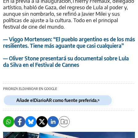
En la previa a la inauguración,Thierry Frémaux, delegado
artístico, habló de Gaza, del regreso de Lula al poder y,
aunque sin nombrarlo, se refirió a Javier Milei y sus
políticas de ajuste a la cultura. Todo en el principal
festival de cine del mundo.
— Viggo Mortensen: “El pueblo argentino es de los más
resilientes. Tiene más aguante que casi cualquiera”
— Oliver Stone presentará su documental sobre Lula
da Silva en el Festival de Cannes
PRIORIZA ELDIARIOAR EN GOOGLE
Añade elDiarioAR como fuente preferida