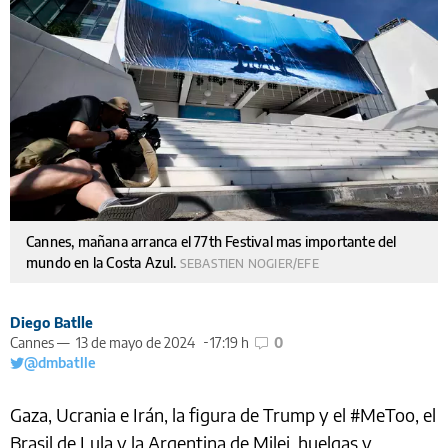
Cannes, mañana arranca el 77th Festival mas importante del
mundo en la Costa Azul.
SEBASTIEN NOGIER/EFE
Diego Batlle
Cannes —
13 de mayo de 2024
17:19 h
0
@dmbatlle
Gaza, Ucrania e Irán, la figura de Trump y el #MeToo, el
Brasil de Lula y la Argentina de Milei, huelgas y