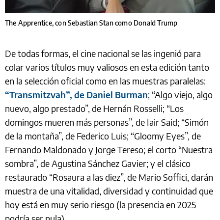
The Apprentice, con Sebastian Stan como Donald Trump
De todas formas, el cine nacional se las ingenió para
colar varios títulos muy valiosos en esta edición tanto
en la selección oficial como en las muestras paralelas:
“Transmitzvah”, de Daniel Burman
; “Algo viejo, algo
nuevo, algo prestado”, de Hernán Rosselli; “Los
domingos mueren más personas”, de ­Iair Said; “Simón
de la montaña”, de Federico Luis; “Gloomy Eyes”, de
Fernando Maldonado y Jorge Tereso; el corto “Nuestra
sombra”, de Agustina Sánchez Gavier; y el clásico
restaurado “Rosaura a las diez”, de Mario Soffici, darán
muestra de una vitalidad, diversidad y continuidad que
hoy está en muy serio riesgo (la presencia en 2025
podría ser nula).