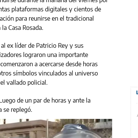
ntas plataformas digitales y cientos de
ción para reunirse en el tradicional
a la Casa Rosada.
l ex líder de Patricio Rey y sus
nizadores lograron una importante
 comenzaron a acercarse desde horas
tros símbolos vinculados al universo
el vallado policial.
 Luego de un par de horas y ante la
a se replegó.