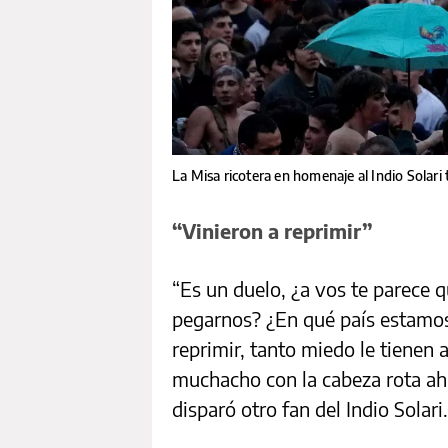
La Misa ricotera en homenaje al Indio Solar
“Vinieron a reprimir”
“Es un duelo, ¿a vos te parece 
pegarnos? ¿En qué país estamos 
reprimir, tanto miedo le tienen 
muchacho con la cabeza rota ahí
disparó otro fan del Indio Solari.