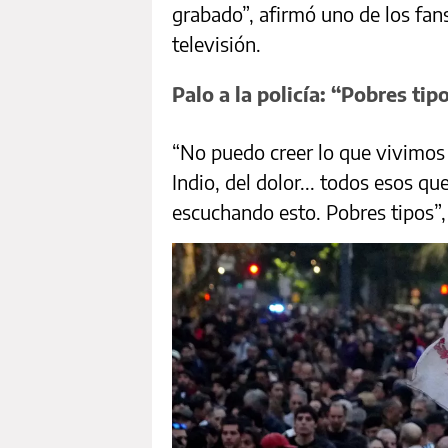
grabado”, afirmó uno de los fans,
televisión.
Palo a la policía: “Pobres tip
“No puedo creer lo que vivimos 
Indio, del dolor... todos esos qu
escuchando esto. Pobres tipos”, 