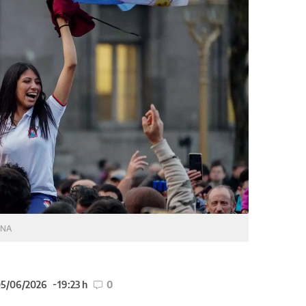
NA
05/06/2026
19:23 h
0