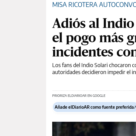
MISA RICOTERA AUTOCONV
Adiós al Indio
el pogo más 
incidentes con
Los fans del Indio Solari chocaron c
autoridades decidieron impedir el in
PRIORIZA ELDIARIOAR EN GOOGLE
Añade elDiarioAR como fuente preferida