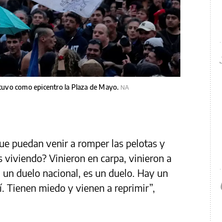
i tuvo como epicentro la Plaza de Mayo.
NA
que puedan venir a romper las pelotas y
viviendo? Vinieron en carpa, vinieron a
a un duelo nacional, es un duelo. Hay un
. Tienen miedo y vienen a reprimir”,