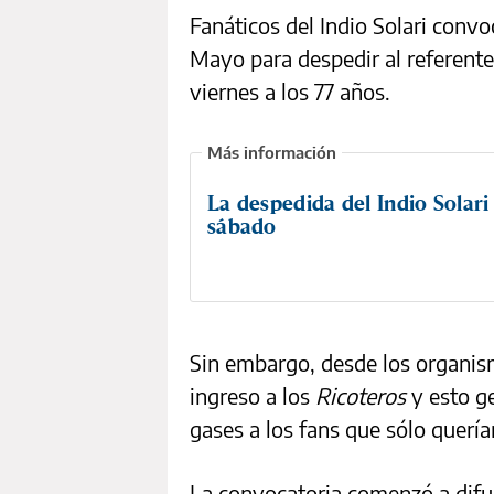
Fanáticos del Indio Solari convo
Mayo para despedir al referente 
viernes a los 77 años.
La despedida del Indio Solari
sábado
Sin embargo, desde los organism
ingreso a los
Ricoteros
y esto ge
gases a los fans que sólo querí
La convocatoria comenzó a difu