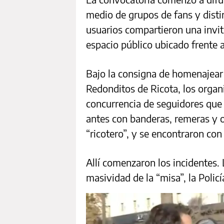
medio de grupos de fans y disti
usuarios compartieron una invita
espacio público ubicado frente 
Bajo la consigna de homenajear a
Redonditos de Ricota, los orga
concurrencia de seguidores que
antes con banderas, remeras y o
“ricotero”, y se encontraron con 
Allí comenzaron los incidentes.
masividad de la “misa”, la Policí