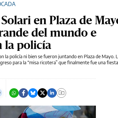
OCADA
 Solari en Plaza de Ma
grande del mundo e
 la policía
on la policía ni bien se fueron juntando en Plaza de Mayo. 
greso para la “misa ricotera” que finalmente fue una fiesta