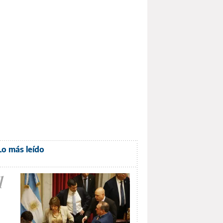
Lo más leído
1