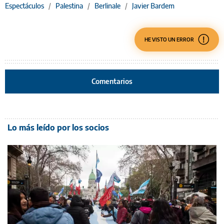
Espectáculos
/
Palestina
/
Berlinale
/
Javier Bardem
HE VISTO UN ERROR
Comentarios
Lo más leído por los socios