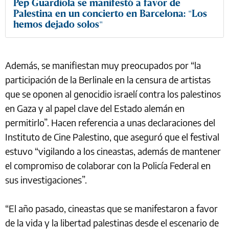
Pep Guardiola se manifestó a favor de
Palestina en un concierto en Barcelona: "Los
hemos dejado solos"
Además, se manifiestan muy preocupados por “la
participación de la Berlinale en la censura de artistas
que se oponen al genocidio israelí contra los palestinos
en Gaza y al papel clave del Estado alemán en
permitirlo”. Hacen referencia a unas declaraciones del
Instituto de Cine Palestino, que aseguró que el festival
estuvo “vigilando a los cineastas, además de mantener
el compromiso de colaborar con la Policía Federal en
sus investigaciones”.
“El año pasado, cineastas que se manifestaron a favor
de la vida y la libertad palestinas desde el escenario de