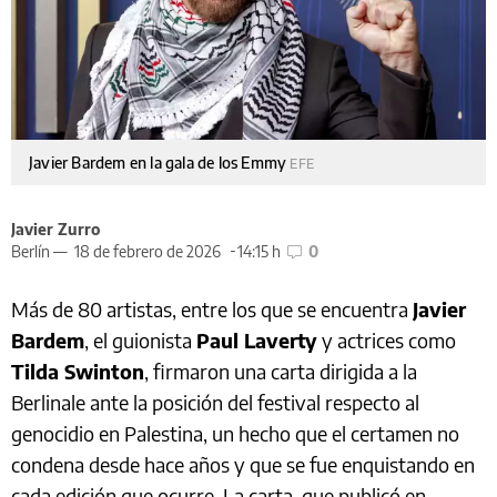
Javier Bardem en la gala de los Emmy
EFE
Javier Zurro
Berlín —
18 de febrero de 2026
14:15 h
0
Más de 80 artistas, entre los que se encuentra
Javier
Bardem
, el guionista
Paul Laverty
y actrices como
Tilda Swinton
, firmaron una carta dirigida a la
Berlinale ante la posición del festival respecto al
genocidio en Palestina, un hecho que el certamen no
condena desde hace años y que se fue enquistando en
cada edición que ocurre. La carta, que publicó en