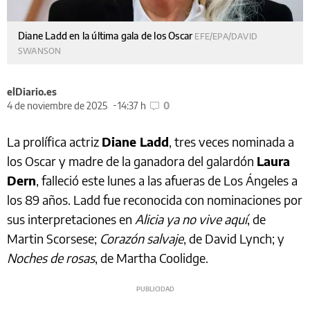
Diane Ladd en la última gala de los Oscar
EFE/EPA/DAVID
SWANSON
elDiario.es
4 de noviembre de 2025
14:37 h
0
La prolífica actriz
Diane Ladd
, tres veces nominada a
los Oscar y madre de la ganadora del galardón
Laura
Dern
, falleció este lunes a las afueras de Los Ángeles a
los 89 años. Ladd fue reconocida con nominaciones por
sus interpretaciones en
Alicia ya no vive aquí
, de
Martin Scorsese;
Corazón salvaje
, de David Lynch; y
Noches de rosas
, de Martha Coolidge.