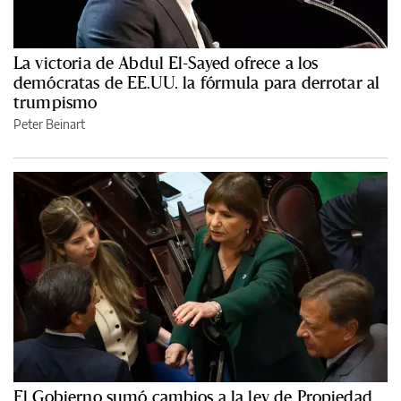
La victoria de Abdul El-Sayed ofrece a los
demócratas de EE.UU. la fórmula para derrotar al
trumpismo
Peter Beinart
El Gobierno sumó cambios a la ley de Propiedad