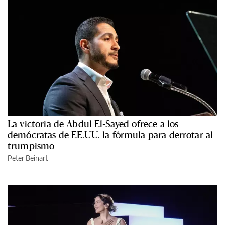
La victoria de Abdul El-Sayed ofrece a los
demócratas de EE.UU. la fórmula para derrotar al
trumpismo
Peter Beinart