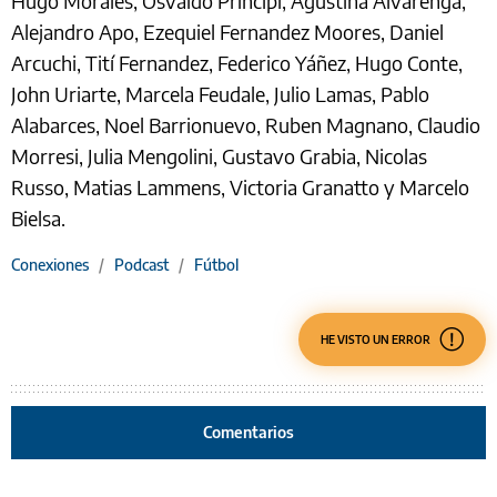
Hugo Morales, Osvaldo Príncipi, Agustina Alvarenga,
Alejandro Apo, Ezequiel Fernandez Moores, Daniel
Arcuchi, Tití Fernandez, Federico Yáñez, Hugo Conte,
John Uriarte, Marcela Feudale, Julio Lamas, Pablo
Alabarces, Noel Barrionuevo, Ruben Magnano, Claudio
Morresi, Julia Mengolini, Gustavo Grabia, Nicolas
Russo, Matias Lammens, Victoria Granatto y Marcelo
Bielsa.
Conexiones
/
Podcast
/
Fútbol
HE VISTO UN ERROR
Comentarios