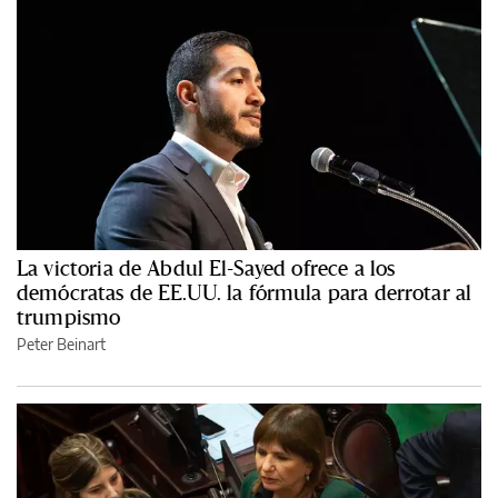
La victoria de Abdul El-Sayed ofrece a los
demócratas de EE.UU. la fórmula para derrotar al
trumpismo
Peter Beinart