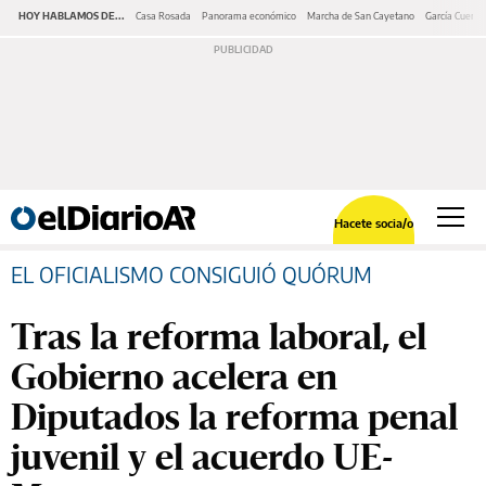
HOY HABLAMOS DE...
Casa Rosada
Panorama económico
Marcha de San Cayetano
García Cuerva
Hacete socia/o
EL OFICIALISMO CONSIGUIÓ QUÓRUM
Tras la reforma laboral, el
Gobierno acelera en
Diputados la reforma penal
juvenil y el acuerdo UE-