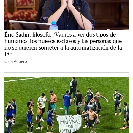
Èric Sadin, filósofo: “Vamos a ver dos tipos de
humanos: los nuevos esclavos y las personas que
no se quieren someter a la automatización de la
IA”
Olga Agüero