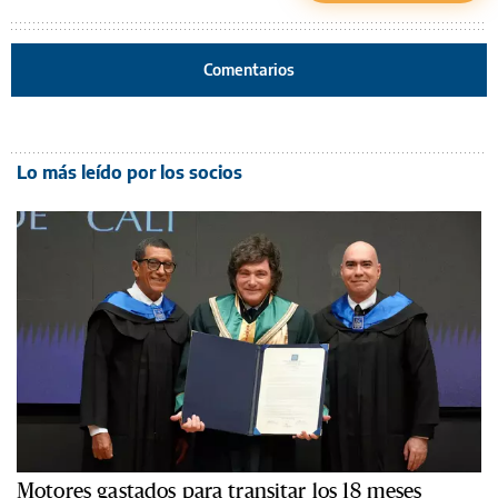
Comentarios
Lo más leído por los socios
Motores gastados para transitar los 18 meses