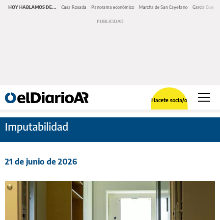
HOY HABLAMOS DE...
Casa Rosada
Panorama económico
Marcha de San Cayetano
García Cuerva
Hacete socia/o
Imputabilidad
21 de junio de 2026