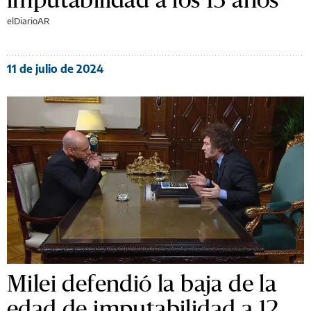
elDiarioAR
11 de julio de 2024
Milei defendió la baja de la
edad de imputabilidad a 12