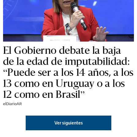
El Gobierno debate la baja
de la edad de imputabilidad:
“Puede ser a los 14 años, a los
13 como en Uruguay o a los
12 como en Brasil”
elDiarioAR
Ver siguientes