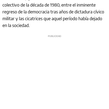
colectivo de la década de 1980, entre el inminente
regreso de la democracia tras años de dictadura cívico
militar y las cicatrices que aquel período había dejado
en la sociedad.