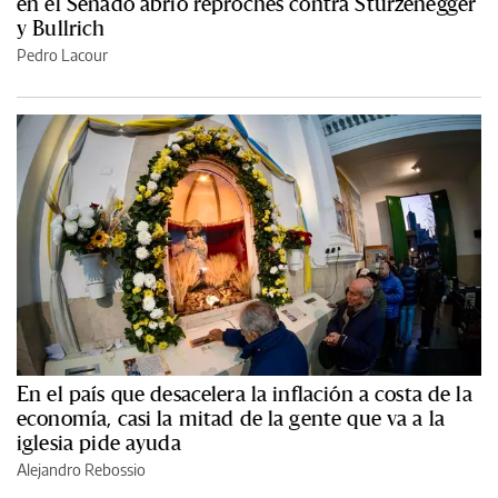
en el Senado abrió reproches contra Sturzenegger
y Bullrich
Pedro Lacour
En el país que desacelera la inflación a costa de la
economía, casi la mitad de la gente que va a la
iglesia pide ayuda
Alejandro Rebossio