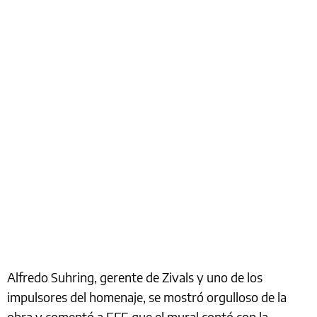
Alfredo Suhring, gerente de Zivals y uno de los
impulsores del homenaje, se mostró orgulloso de la
obra y comentó a EFE que el mural contó con la