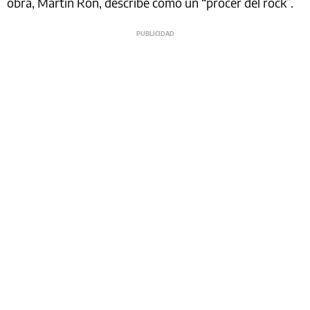
obra, Martín Ron, describe como un “prócer del rock”.