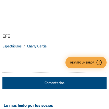
EFE
Espectáculos
/
Charly García
HE VISTO UN ERROR
Comentarios
Lo más leído por los socios