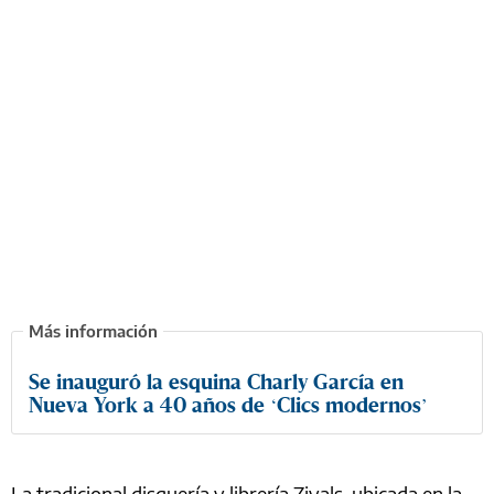
Se inauguró la esquina Charly García en
Nueva York a 40 años de ‘Clics modernos’
La tradicional disquería y librería Zivals, ubicada en la