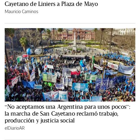
Cayetano de Liniers a Plaza de Mayo
Mauricio Caminos
“No aceptamos una Argentina para unos pocos”:
la marcha de San Cayetano reclamó trabajo,
producción y justicia social
elDiarioAR