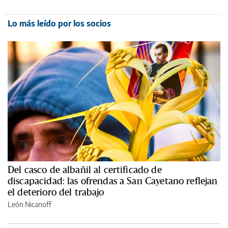
Lo más leído por los socios
Del casco de albañil al certificado de
discapacidad: las ofrendas a San Cayetano reflejan
el deterioro del trabajo
León Nicanoff