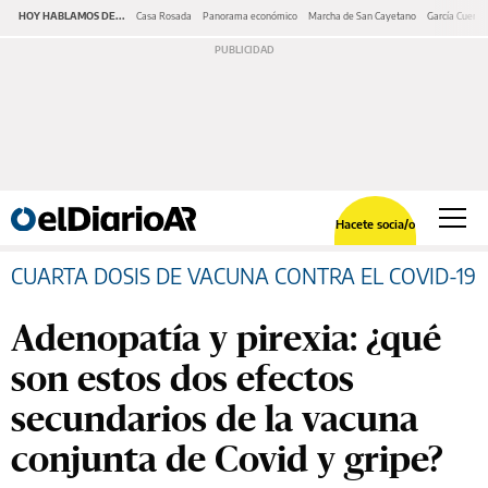
HOY HABLAMOS DE...
Casa Rosada
Panorama económico
Marcha de San Cayetano
García Cuerva
Hacete socia/o
CUARTA DOSIS DE VACUNA CONTRA EL COVID-19
Adenopatía y pirexia: ¿qué
son estos dos efectos
secundarios de la vacuna
conjunta de Covid y gripe?