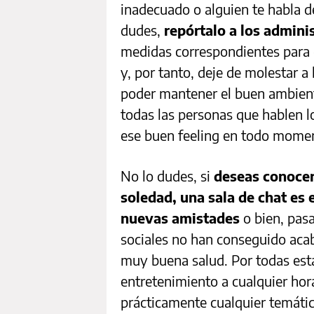
inadecuado o alguien te habla 
dudes,
repórtalo a los adminis
medidas correspondientes para 
y, por tanto, deje de molestar a
poder mantener el buen ambient
todas las personas que hablen l
ese buen feeling en todo mome
No lo dudes, si
deseas conoce
soledad, una sala de chat es 
nuevas amistades
o bien, pas
sociales no han conseguido aca
muy buena salud. Por todas est
entretenimiento a cualquier hora
prácticamente cualquier temáti