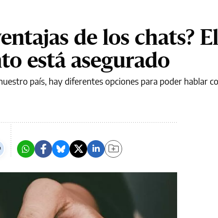
entajas de los chats? E
to está asegurado
nuestro país, hay diferentes opciones para poder hablar c