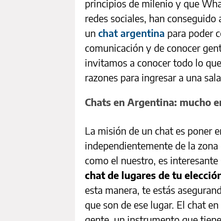
principios de milenio y que Wha
redes sociales, han conseguido a
un
chat argentina
para poder 
comunicación y de conocer gent
invitamos a conocer todo lo que
razones para ingresar a una sala
Chats en Argentina: mucho e
La misión de un chat es poner e
independientemente de la zona 
como el nuestro, es interesante
chat de lugares de tu elecció
esta manera, te estás asegurand
que son de ese lugar. El chat en
gente, un instrumento que tiene