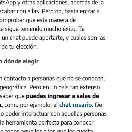
tsApp y otras aplicaciones, además de la
cabar con ellas. Pero no, basta entrar a
comprobar que esta manera de
e sigue teniendo mucho éxito. Te
 un chat puede aportarte, y cuáles son las
 de tu elección.
n dónde elegir
n contacto a personas que no se conocen,
geográfica. Pero en un país tan extenso
 saber que
puedes ingresar a salas de
n,
como por ejemplo, el
chat rosario
. De
o poder interactuar con aquellas personas
 la herramienta perfecta para conocer
n todos aquellos a los que les cuesta