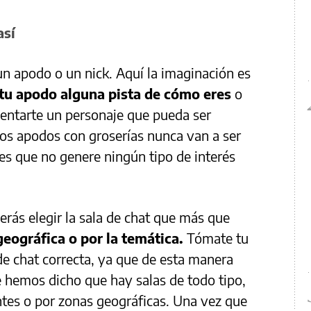
así
un apodo o un nick. Aquí la imaginación es
tu apodo alguna pista de cómo eres
o
nventarte un personaje que pueda ser
os apodos con groserías nunca van a ser
es que no genere ningún tipo de interés
rás elegir la sala de chat que más que
geográfica o por la temática.
Tómate tu
de chat correcta, ya que de esta manera
e hemos dicho que hay salas de todo tipo,
tes o por zonas geográficas. Una vez que