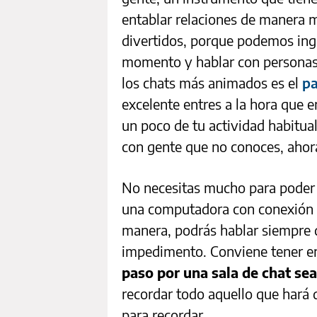
entablar relaciones de manera m
divertidos, porque podemos ing
momento y hablar con personas 
los chats más animados es el
pa
excelente entres a la hora que e
un poco de tu actividad habitual
con gente que no conoces, aho
No necesitas mucho para poder 
una computadora con conexión a 
manera, podrás hablar siempre q
impedimento. Conviene tener en
paso por una sala de chat se
recordar todo aquello que hará 
para recordar.