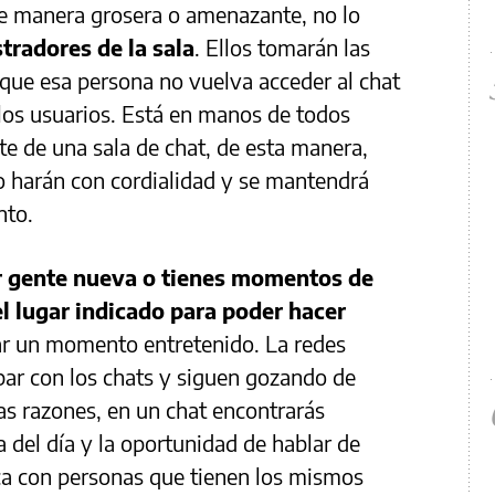
de manera grosera o amenazante, no lo
tradores de la sala
. Ellos tomarán las
que esa persona no vuelva acceder al chat
 los usuarios. Está en manos de todos
e de una sala de chat, de esta manera,
o harán con cordialidad y se mantendrá
nto.
r gente nueva o tienes momentos de
el lugar indicado para poder hacer
ar un momento entretenido. La redes
bar con los chats y siguen gozando de
as razones, en un chat encontrarás
 del día y la oportunidad de hablar de
ca con personas que tienen los mismos