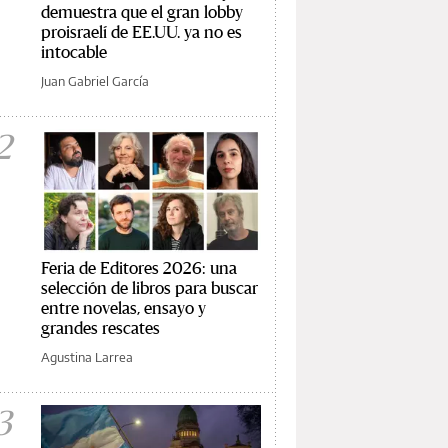
demuestra que el gran lobby
proisraelí de EE.UU. ya no es
intocable
Juan Gabriel García
2
Feria de Editores 2026: una
selección de libros para buscar
entre novelas, ensayo y
grandes rescates
Agustina Larrea
3