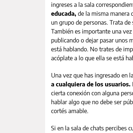
ingreses a la sala correspondien
educada,
de la misma manera qu
un grupo de personas. Trata de 
También es importante una vez q
publicando o dejar pasar unos m
está hablando. No trates de imp
acóplate a lo que ella se está h
Una vez que has ingresado en la
a cualquiera de los usuarios.
cierta conexión con alguna per
hablar algo que no debe ser púb
cortés amable.
Si en la sala de chats percibes