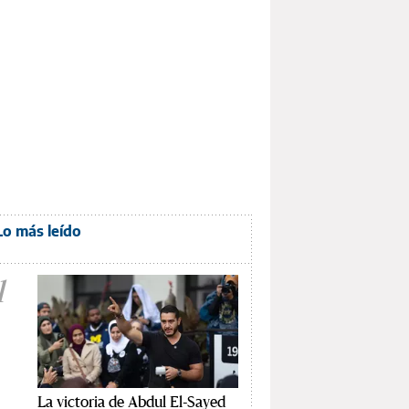
Lo más leído
1
La victoria de Abdul El-Sayed