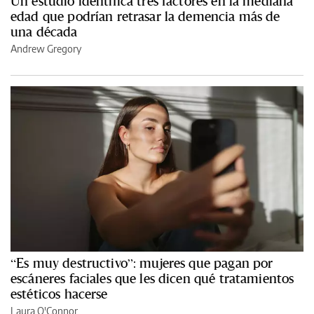
Un estudio identifica tres factores en la mediana
edad que podrían retrasar la demencia más de
una década
Andrew Gregory
“Es muy destructivo”: mujeres que pagan por
escáneres faciales que les dicen qué tratamientos
estéticos hacerse
Laura O'Connor